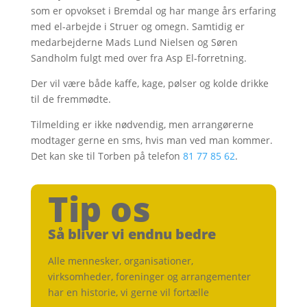
som er opvokset i Bremdal og har mange års erfaring
med el-arbejde i Struer og omegn. Samtidig er
medarbejderne Mads Lund Nielsen og Søren
Sandholm fulgt med over fra Asp El-forretning.
Der vil være både kaffe, kage, pølser og kolde drikke
til de fremmødte.
Tilmelding er ikke nødvendig, men arrangørerne
modtager gerne en sms, hvis man ved man kommer.
Det kan ske til Torben på telefon
81 77 85 62
.
Tip os
Så bliver vi endnu bedre
Alle mennesker, organisationer,
virksomheder, foreninger og arrangementer
har en historie, vi gerne vil fortælle