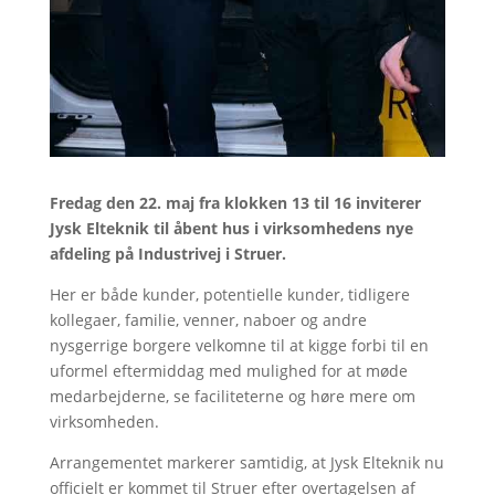
Fredag den 22. maj fra klokken 13 til 16 inviterer
Jysk Elteknik til åbent hus i virksomhedens nye
afdeling på Industrivej i Struer.
Her er både kunder, potentielle kunder, tidligere
kollegaer, familie, venner, naboer og andre
nysgerrige borgere velkomne til at kigge forbi til en
uformel eftermiddag med mulighed for at møde
medarbejderne, se faciliteterne og høre mere om
virksomheden.
Arrangementet markerer samtidig, at Jysk Elteknik nu
officielt er kommet til Struer efter overtagelsen af