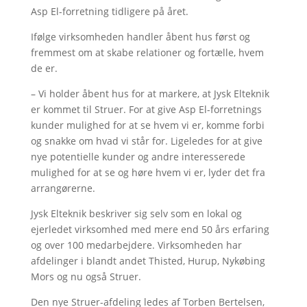
Asp El-forretning tidligere på året.
Ifølge virksomheden handler åbent hus først og
fremmest om at skabe relationer og fortælle, hvem
de er.
– Vi holder åbent hus for at markere, at Jysk Elteknik
er kommet til Struer. For at give Asp El-forretnings
kunder mulighed for at se hvem vi er, komme forbi
og snakke om hvad vi står for. Ligeledes for at give
nye potentielle kunder og andre interesserede
mulighed for at se og høre hvem vi er, lyder det fra
arrangørerne.
Jysk Elteknik beskriver sig selv som en lokal og
ejerledet virksomhed med mere end 50 års erfaring
og over 100 medarbejdere. Virksomheden har
afdelinger i blandt andet Thisted, Hurup, Nykøbing
Mors og nu også Struer.
Den nye Struer-afdeling ledes af Torben Bertelsen,