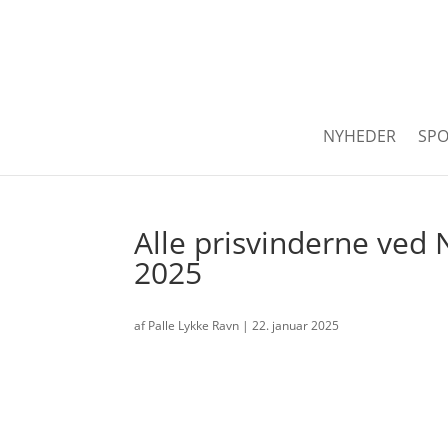
NYHEDER
SPO
Alle prisvinderne ved N
2025
af
Palle Lykke Ravn
|
22. januar 2025