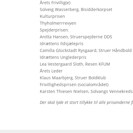
Årets Frivillig(e)
Solveig Wasserberg, Bisidderkorpset
Kulturprisen
Thyholmerrrevyen
Spejderprisen.
Anitta Hansen, Struerspejderne DDS
Idrættens Ildsjælepris
Camilla Glückstadt Rysgaard, Struer Håndbold
Idrættens Unglederpris
Lea Vestergaard Sloth, Resen KFUM
Årets Leder
Klaus Maarbjerg, Struer Boldklub
Frivillighedsprisen (socialområdet)
Karsten Thiesen Nielsen, Solvangs Vennekreds
Der skal lyde et stort tillykke til alle prisvindern