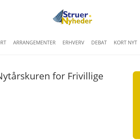
RT
ARRANGEMENTER
ERHVERV
DEBAT
KORT NYT
ytårskuren for Frivillige