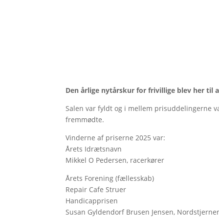
Den årlige nytårskur for frivillige blev her til
Salen var fyldt og i mellem prisuddelingerne v
fremmødte.
Vinderne af priserne 2025 var:
Årets Idrætsnavn
Mikkel O Pedersen, racerkører
Årets Forening (fællesskab)
Repair Cafe Struer
Handicapprisen
Susan Gyldendorf Brusen Jensen, Nordstjernen