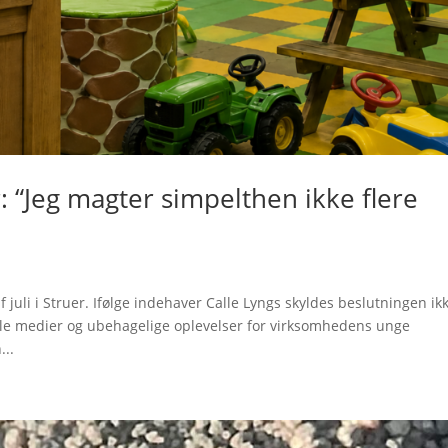
: “Jeg magter simpelthen ikke flere
f juli i Struer. Ifølge indehaver Calle Lyngs skyldes beslutningen ik
le medier og ubehagelige oplevelser for virksomhedens unge
...