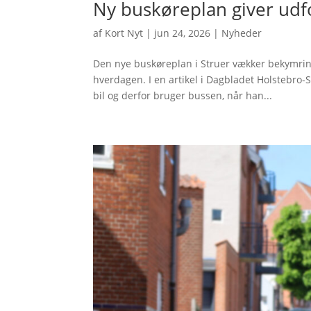
Ny buskøreplan giver udf
af
Kort Nyt
|
jun 24, 2026
|
Nyheder
Den nye buskøreplan i Struer vækker bekymring 
hverdagen. I en artikel i Dagbladet Holstebro-
bil og derfor bruger bussen, når han...