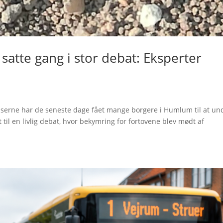
satte gang i stor debat: Eksperter
iserne har de seneste dage fået mange borgere i Humlum til at un
 til en livlig debat, hvor bekymring for fortovene blev mødt af