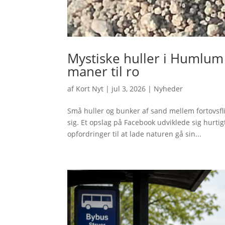
Mystiske huller i Humlum 
maner til ro
af
Kort Nyt
|
jul 3, 2026
|
Nyheder
Små huller og bunker af sand mellem fortovsfl
sig. Et opslag på Facebook udviklede sig hurtigt
opfordringer til at lade naturen gå sin...