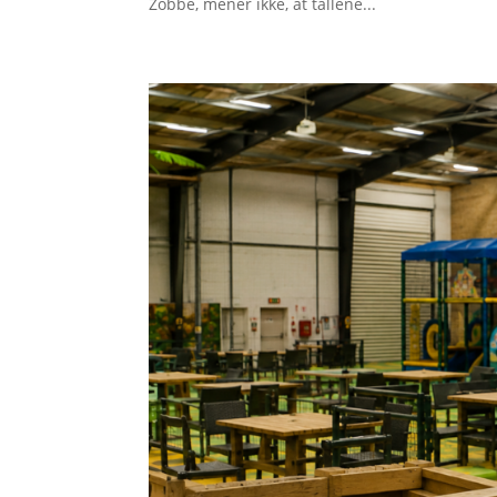
Zobbe, mener ikke, at tallene...