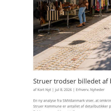
Struer trodser billedet af
af
Kort Nyt
|
jul 8, 2026
|
Erhverv
,
Nyheder
En ny analyse fra SMVdanmark viser, at omkring
Struer Kommune er antallet af detailbutikker p