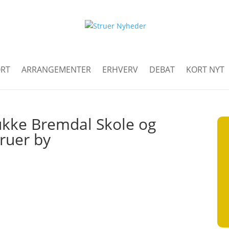
RT
ARRANGEMENTER
ERHVERV
DEBAT
KORT NYT
ukke Bremdal Skole og
ruer by