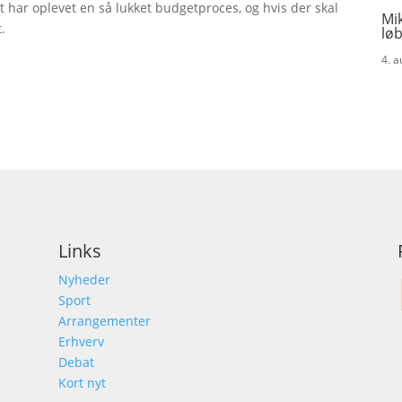
t har oplevet en så lukket budgetproces, og hvis der skal
Mik
.
løb
4. 
Links
Nyheder
Sport
Arrangementer
Erhverv
Debat
Kort nyt