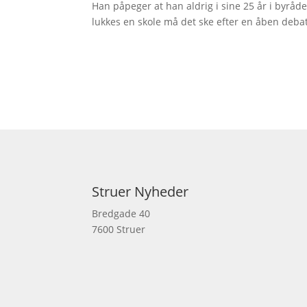
Han påpeger at han aldrig i sine 25 år i byråde
lukkes en skole må det ske efter en åben debat
Struer Nyheder
Bredgade 40
7600 Struer