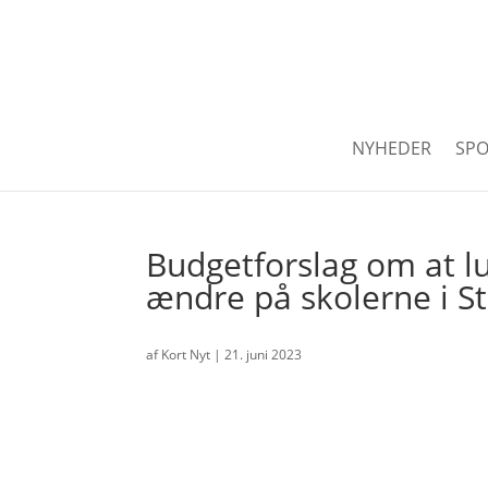
NYHEDER
SPO
Budgetforslag om at l
ændre på skolerne i St
af
Kort Nyt
|
21. juni 2023