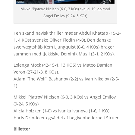
Mikkel ‘Pjatrøv’ Nielsen (6-0, 3 KOs) skal d. 19. op mod
Angel Emilov (9-24, 5 KOs)
I en skandinavisk thriller møder Abdul Khattab (15-2-
1, 4 KOs) svenske Oliver Flodin (4-0), Den danske
sværvægtshåb Kem Ljungquist (6-0, 4 KOs) brager
sammen med tjekkiske Dominik Musil (3-1, 2 KOs).
Lolenga Mock (42-15-1, 13 KOS) vs Mateo Damian
Veron (27-21-3, 8 KOs),
Adam “The Wolf” Bashanov (2-2) vs Ivan Nikolov (2-5-
1)
Mikkel ‘Pjatrøv’ Nielsen (6-0, 3 KOs) vs Angel Emilov
(9-24, 5 KOs)
Alicia Holzken (1-0) vs Ivanka Ivanova (1-6, 1 KO)
Haris Dzindo er også del af begivenhederne i Struer.
Billetter