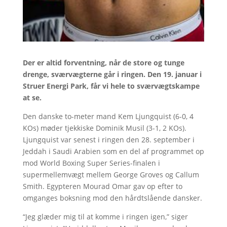
Der er altid forventning, når de store og tunge
drenge, sværvægterne går i ringen. Den 19. januar i
Struer Energi Park, får vi hele to sværvægtskampe
at se.
Den danske to-meter mand Kem Ljungquist (6-0, 4
KOs) møder tjekkiske Dominik Musil (3-1, 2 KOs).
Ljungquist var senest i ringen den 28. september i
Jeddah i Saudi Arabien som en del af programmet op
mod World Boxing Super Series-finalen i
supermellemvægt mellem George Groves og Callum
Smith. Egypteren Mourad Omar gav op efter to
omganges boksning mod den hårdtslående dansker.
“Jeg glæder mig til at komme i ringen igen,” siger