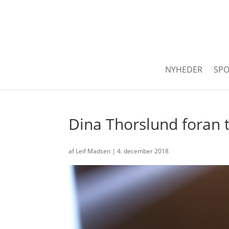
NYHEDER
SPO
Dina Thorslund foran 
af
Leif Madsen
|
4. december 2018