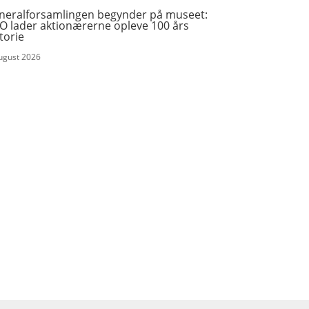
neralforsamlingen begynder på museet:
O lader aktionærerne opleve 100 års
torie
august 2026