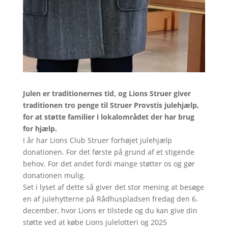
Julen er traditionernes tid, og Lions Struer giver
traditionen tro penge til Struer Provstis julehjælp,
for at støtte familier i lokalområdet der har brug
for hjælp.
I år har Lions Club Struer forhøjet julehjælp
donationen. For det første på grund af et stigende
behov. For det andet fordi mange støtter os og gør
donationen mulig.
Set i lyset af dette så giver det stor mening at besøge
en af julehytterne på Rådhuspladsen fredag den 6.
december, hvor Lions er tilstede og du kan give din
støtte ved at købe Lions julelotteri og 2025