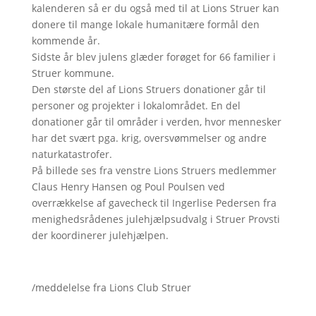
kalenderen så er du også med til at Lions Struer kan
donere til mange lokale humanitære formål den
kommende år.
Sidste år blev julens glæder forøget for 66 familier i
Struer kommune.
Den største del af Lions Struers donationer går til
personer og projekter i lokalområdet. En del
donationer går til områder i verden, hvor mennesker
har det svært pga. krig, oversvømmelser og andre
naturkatastrofer.
På billede ses fra venstre Lions Struers medlemmer
Claus Henry Hansen og Poul Poulsen ved
overrækkelse af gavecheck til Ingerlise Pedersen fra
menighedsrådenes julehjælpsudvalg i Struer Provsti
der koordinerer julehjælpen.
/meddelelse fra Lions Club Struer