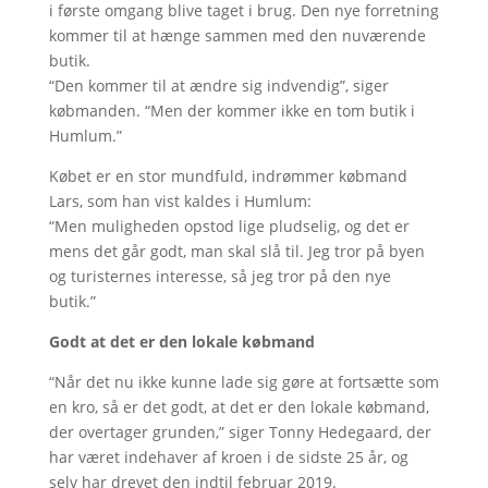
i første omgang blive taget i brug. Den nye forretning
kommer til at hænge sammen med den nuværende
butik.
“Den kommer til at ændre sig indvendig”, siger
købmanden. “Men der kommer ikke en tom butik i
Humlum.”
Købet er en stor mundfuld, indrømmer købmand
Lars, som han vist kaldes i Humlum:
“Men muligheden opstod lige pludselig, og det er
mens det går godt, man skal slå til. Jeg tror på byen
og turisternes interesse, så jeg tror på den nye
butik.”
Godt at det er den lokale købmand
“Når det nu ikke kunne lade sig gøre at fortsætte som
en kro, så er det godt, at det er den lokale købmand,
der overtager grunden,” siger Tonny Hedegaard, der
har været indehaver af kroen i de sidste 25 år, og
selv har drevet den indtil februar 2019.