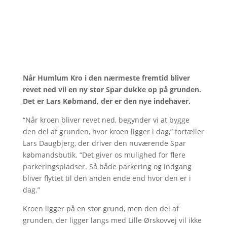
Når Humlum Kro i den nærmeste fremtid bliver
revet ned vil en ny stor Spar dukke op på grunden.
Det er Lars Købmand, der er den nye indehaver.
“Når kroen bliver revet ned, begynder vi at bygge
den del af grunden, hvor kroen ligger i dag,” fortæller
Lars Daugbjerg, der driver den nuværende Spar
købmandsbutik. “Det giver os mulighed for flere
parkeringspladser. Så både parkering og indgang
bliver flyttet til den anden ende end hvor den er i
dag.”
Kroen ligger på en stor grund, men den del af
grunden, der ligger langs med Lille Ørskovvej vil ikke