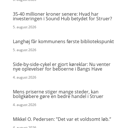
35-40 millioner kroner senere: Hvad har
investeringen i Sound Hub betydet for Struer?
5. august 2026
Langhøj får kommunens første bibliotekspunkt
5. august 2026
Side-by-side-cykel er gjort køreklar: Nu venter
nye oplevelser for beboerne i Bangs Have
4. august 2026
Mens priserne stiger mange steder, kan
boligkøbere gøre en bedre handel i Struer
4. august 2026
Mikkel O. Pedersen: ”Det var et voldsomt løb.”
4. august 2026