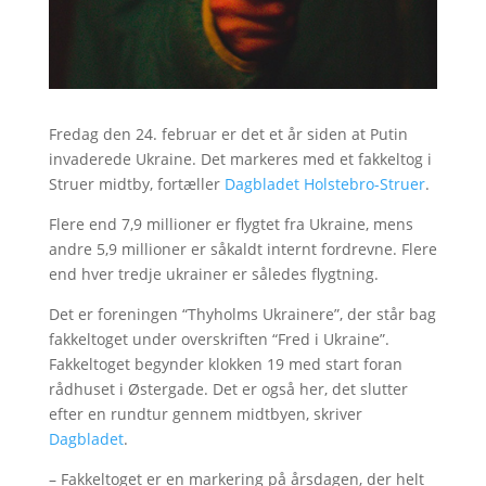
Fredag den 24. februar er det et år siden at Putin
invaderede Ukraine. Det markeres med et fakkeltog i
Struer midtby, fortæller
Dagbladet Holstebro-Struer
.
Flere end 7,9 millioner er flygtet fra Ukraine, mens
andre 5,9 millioner er såkaldt internt fordrevne. Flere
end hver tredje ukrainer er således flygtning.
Det er foreningen “Thyholms Ukrainere”, der står bag
fakkeltoget under overskriften “Fred i Ukraine”.
Fakkeltoget begynder klokken 19 med start foran
rådhuset i Østergade. Det er også her, det slutter
efter en rundtur gennem midtbyen, skriver
Dagbladet
.
– Fakkeltoget er en markering på årsdagen, der helt