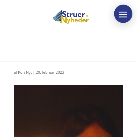
Fakkeltog på årsdagen
af
Kort Nyt
|
20. februar 2023