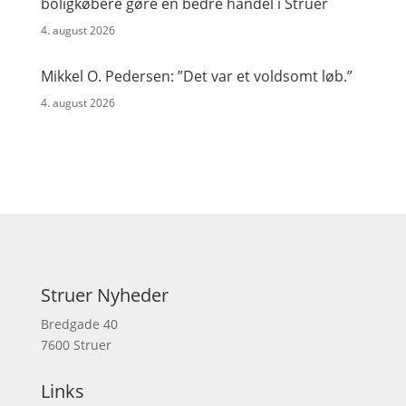
boligkøbere gøre en bedre handel i Struer
4. august 2026
Mikkel O. Pedersen: ”Det var et voldsomt løb.”
4. august 2026
Struer Nyheder
Bredgade 40
7600 Struer
Links