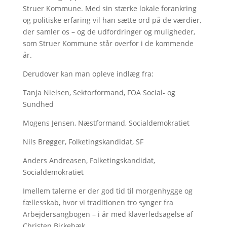
Struer Kommune. Med sin stærke lokale forankring
og politiske erfaring vil han sætte ord på de værdier,
der samler os – og de udfordringer og muligheder,
som Struer Kommune står overfor i de kommende
år.
Derudover kan man opleve indlæg fra:
Tanja Nielsen, Sektorformand, FOA Social- og
Sundhed
Mogens Jensen, Næstformand, Socialdemokratiet
Nils Brøgger, Folketingskandidat, SF
Anders Andreasen, Folketingskandidat,
Socialdemokratiet
Imellem talerne er der god tid til morgenhygge og
fællesskab, hvor vi traditionen tro synger fra
Arbejdersangbogen – i år med klaverledsagelse af
Christen Birkebæk.