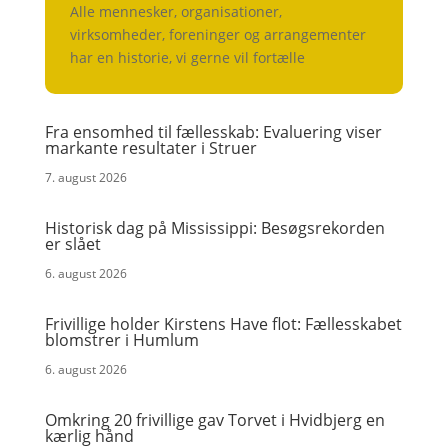
Alle mennesker, organisationer,
virksomheder, foreninger og arrangementer
har en historie, vi gerne vil fortælle
Fra ensomhed til fællesskab: Evaluering viser
markante resultater i Struer
7. august 2026
Historisk dag på Mississippi: Besøgsrekorden
er slået
6. august 2026
Frivillige holder Kirstens Have flot: Fællesskabet
blomstrer i Humlum
6. august 2026
Omkring 20 frivillige gav Torvet i Hvidbjerg en
kærlig hånd