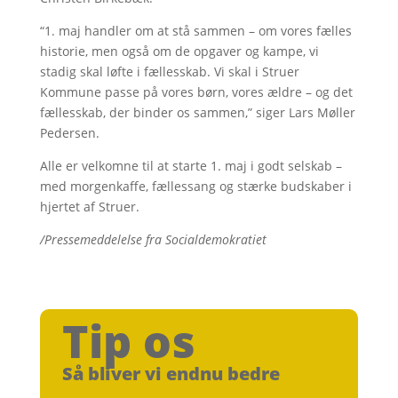
“
1. maj handler om at stå sammen – om vores fælles
historie, men også om de opgaver og kampe, vi
stadig skal løfte i fællesskab. Vi skal i Struer
Kommune passe på vores børn, vores ældre – og det
fællesskab, der binder os sammen
,” siger Lars Møller
Pedersen.
Alle er velkomne til at starte 1. maj i godt selskab –
med morgenkaffe, fællessang og stærke budskaber i
hjertet af Struer.
/Pressemeddelelse fra Socialdemokratiet
Tip os
Så bliver vi endnu bedre