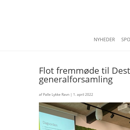
NYHEDER
SPO
Flot fremmøde til Des
generalforsamling
af
Palle Lykke Ravn
|
1. april 2022