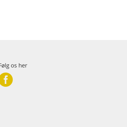
Følg os her
