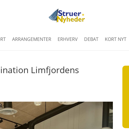
RT
ARRANGEMENTER
ERHVERV
DEBAT
KORT NYT
tination Limfjordens