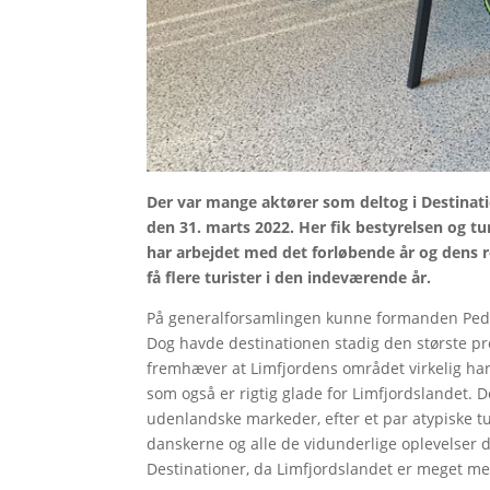
Der var mange aktører som deltog i Destinati
den 31. marts 2022. Her fik bestyrelsen og tur
har arbejdet med det forløbende år og dens r
få flere turister i den indeværende år.
På generalforsamlingen kunne formanden Peder
Dog havde destinationen stadig den største p
fremhæver at Limfjordens området virkelig har 
som også er rigtig glade for Limfjordslandet.
udenlandske markeder, efter et par atypiske t
danskerne og alle de vidunderlige oplevelser 
Destinationer, da Limfjordslandet er meget m