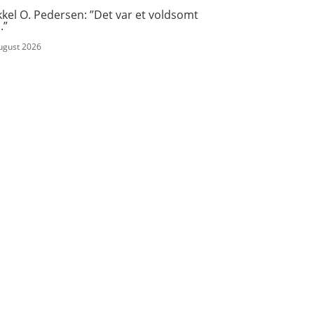
kel O. Pedersen: ”Det var et voldsomt
.”
august 2026