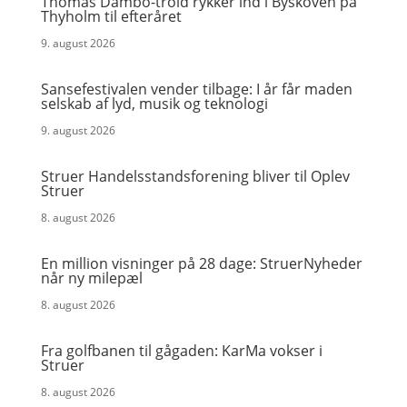
Thomas Dambo-trold rykker ind i Byskoven på
Thyholm til efteråret
9. august 2026
Sansefestivalen vender tilbage: I år får maden
selskab af lyd, musik og teknologi
9. august 2026
Struer Handelsstandsforening bliver til Oplev
Struer
8. august 2026
En million visninger på 28 dage: StruerNyheder
når ny milepæl
8. august 2026
Fra golfbanen til gågaden: KarMa vokser i
Struer
8. august 2026