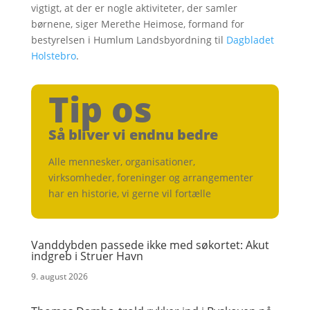
vigtigt, at der er nogle aktiviteter, der samler
børnene, siger Merethe Heimose, formand for
bestyrelsen i Humlum Landsbyordning til
Dagbladet
Holstebro
.
Tip os
Så bliver vi endnu bedre
Alle mennesker, organisationer,
virksomheder, foreninger og arrangementer
har en historie, vi gerne vil fortælle
Vanddybden passede ikke med søkortet: Akut
indgreb i Struer Havn
9. august 2026