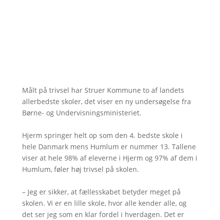
Målt på trivsel har Struer Kommune to af landets
allerbedste skoler, det viser en ny undersøgelse fra
Børne- og Undervisningsministeriet.
Hjerm springer helt op som den 4. bedste skole i
hele Danmark mens Humlum er nummer 13. Tallene
viser at hele 98% af eleverne i Hjerm og 97% af dem i
Humlum, føler høj trivsel på skolen.
– Jeg er sikker, at fællesskabet betyder meget på
skolen. Vi er en lille skole, hvor alle kender alle, og
det ser jeg som en klar fordel i hverdagen. Det er