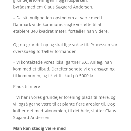
grundejerforeningen Højgårdsparken,
byrådsmedlem Claus Søgaard Andersen.
– Da så muligheden opstod om at være med i
Danmark vilde kommune, søgte vi støtte til at
etablere 340 kvadrat meter, fortæller han videre.
Og nu gror det op og skal lige vokse til. Processen var
overskuelig fortæller formanden
– Vi kontaktede vores lokal gartner S.C. Anlæg, han
kom med et tilbud. Derefter sendte vi en ansøgning
til kommunen, og fik et tilskud på 5000 kr.
Plads til mere
– Vi har i vores grundejer forening plads til mere, og
vil også gerne være til at plante flere arealer til. Dog
kniber det med økonomien, til det hele, slutter Claus
Søgaard Andersen.
Man kan stadig være med