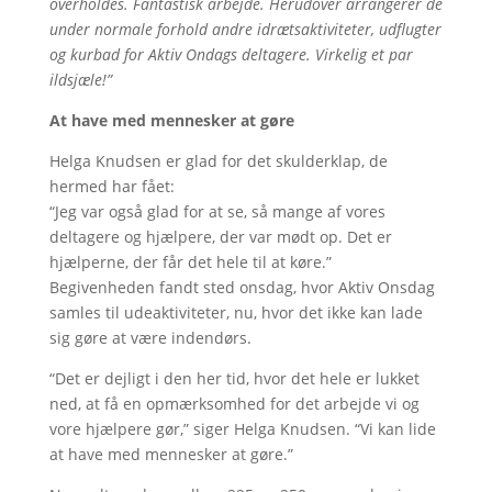
overholdes. Fantastisk arbejde. Herudover arrangerer de
under normale forhold andre idrætsaktiviteter, udflugter
og kurbad for Aktiv Ondags deltagere. Virkelig et par
ildsjæle!”
At have med mennesker at gøre
Helga Knudsen er glad for det skulderklap, de
hermed har fået:
“Jeg var også glad for at se, så mange af vores
deltagere og hjælpere, der var mødt op. Det er
hjælperne, der får det hele til at køre.”
Begivenheden fandt sted onsdag, hvor Aktiv Onsdag
samles til udeaktiviteter, nu, hvor det ikke kan lade
sig gøre at være indendørs.
“Det er dejligt i den her tid, hvor det hele er lukket
ned, at få en opmærksomhed for det arbejde vi og
vore hjælpere gør,” siger Helga Knudsen. “Vi kan lide
at have med mennesker at gøre.”