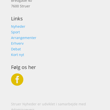
Bredgade 40
7600 Struer
Links
Nyheder
Sport
Arrangementer
Erhverv
Debat
Kort nyt
Følg os her

Struer Nyheder er udviklet i samarbejde med
#dominoevers