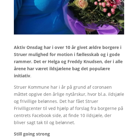
Aktiv Onsdag har i over 10 år givet ældre borgere i
Struer mulighed for motion i fællesskab og i gode
rammer. Det er Helga og Freddy Knudsen, der i alle
årene har været ildsjælene bag det populære
initiativ
.
Struer Kommune har i år på grund af coronaen
måttet opgive den årlige nytårskur, hvor bl.a. ildsjæle
og frivillige belønnes. Det har fået Struer
Frivilligcenter til ved hjælp af forslag fra borgerne på
centrets Facebook side, at finde 10 ildsjæle, der
bliver sagt tak til og belønnet.
Still going strong