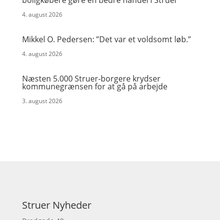
boligkøbere gøre en bedre handel i Struer
4. august 2026
Mikkel O. Pedersen: ”Det var et voldsomt løb.”
4. august 2026
Næsten 5.000 Struer-borgere krydser
kommunegrænsen for at gå på arbejde
3. august 2026
Struer Nyheder