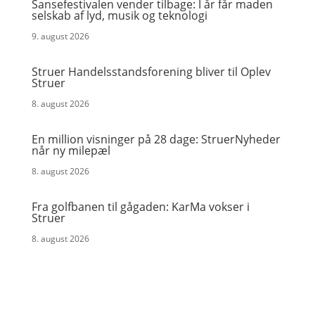
Sansefestivalen vender tilbage: I år får maden
selskab af lyd, musik og teknologi
9. august 2026
Struer Handelsstandsforening bliver til Oplev
Struer
8. august 2026
En million visninger på 28 dage: StruerNyheder
når ny milepæl
8. august 2026
Fra golfbanen til gågaden: KarMa vokser i
Struer
8. august 2026