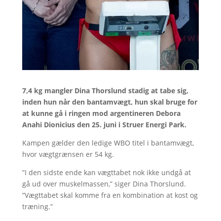
7,4 kg mangler Dina Thorslund stadig at tabe sig,
inden hun når den bantamvægt, hun skal bruge for
at kunne gå i ringen mod argentineren Debora
Anahi Dionicius den 25. juni i Struer Energi Park.
Kampen gælder den ledige WBO titel i bantamvægt,
hvor vægtgrænsen er 54 kg.
”I den sidste ende kan vægttabet nok ikke undgå at
gå ud over muskelmassen,” siger Dina Thorslund.
”Vægttabet skal komme fra en kombination at kost og
træning.”