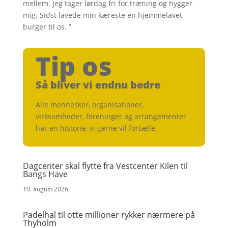
mellem. Jeg tager lørdag fri for træning og hygger
mig. Sidst lavede min kæreste en hjemmelavet
burger til os. ”
Tip os
Så bliver vi endnu bedre
Alle mennesker, organisationer,
virksomheder, foreninger og arrangementer
har en historie, vi gerne vil fortælle
Dagcenter skal flytte fra Vestcenter Kilen til
Bangs Have
10. august 2026
Padelhal til otte millioner rykker nærmere på
Thyholm