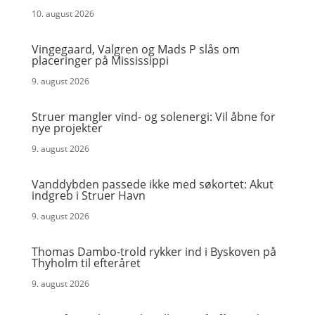
10. august 2026
Vingegaard, Valgren og Mads P slås om
placeringer på Mississippi
9. august 2026
Struer mangler vind- og solenergi: Vil åbne for
nye projekter
9. august 2026
Vanddybden passede ikke med søkortet: Akut
indgreb i Struer Havn
9. august 2026
Thomas Dambo-trold rykker ind i Byskoven på
Thyholm til efteråret
9. august 2026