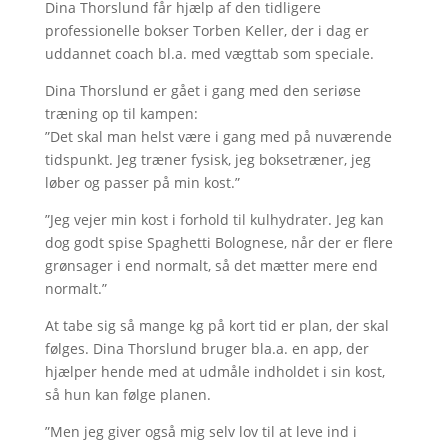
Dina Thorslund får hjælp af den tidligere
professionelle bokser Torben Keller, der i dag er
uddannet coach bl.a. med vægttab som speciale.
Dina Thorslund er gået i gang med den seriøse
træning op til kampen:
”Det skal man helst være i gang med på nuværende
tidspunkt. Jeg træner fysisk, jeg boksetræner, jeg
løber og passer på min kost.”
”Jeg vejer min kost i forhold til kulhydrater. Jeg kan
dog godt spise Spaghetti Bolognese, når der er flere
grønsager i end normalt, så det mætter mere end
normalt.”
At tabe sig så mange kg på kort tid er plan, der skal
følges. Dina Thorslund bruger bla.a. en app, der
hjælper hende med at udmåle indholdet i sin kost,
så hun kan følge planen.
”Men jeg giver også mig selv lov til at leve ind i