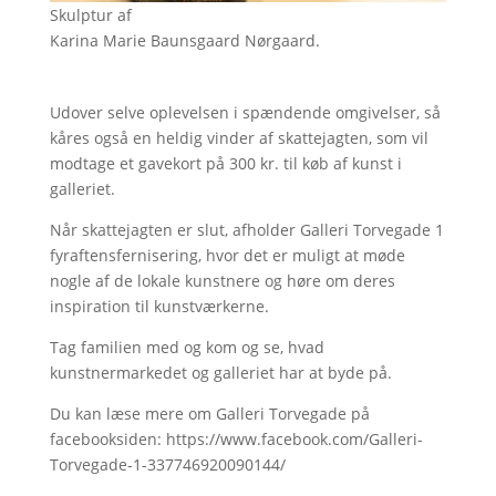
Skulptur af
Karina Marie Baunsgaard Nørgaard.
Udover selve oplevelsen i spændende omgivelser, så
kåres også en heldig vinder af skattejagten, som vil
modtage et gavekort på 300 kr. til køb af kunst i
galleriet.
Når skattejagten er slut, afholder Galleri Torvegade 1
fyraftensfernisering, hvor det er muligt at møde
nogle af de lokale kunstnere og høre om deres
inspiration til kunstværkerne.
Tag familien med og kom og se, hvad
kunstnermarkedet og galleriet har at byde på.
Du kan læse mere om Galleri Torvegade på
facebooksiden: https://www.facebook.com/Galleri-
Torvegade-1-337746920090144/