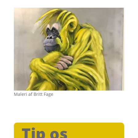
Maleri af Britt Fage
Tip os