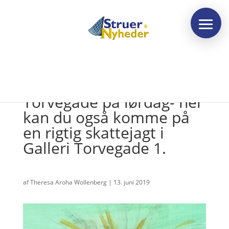
Kunstnermarked i
Torvegade på lørdag- her
kan du også komme på
en rigtig skattejagt i
Galleri Torvegade 1.
af
Theresa Aroha Wollenberg
|
13. juni 2019