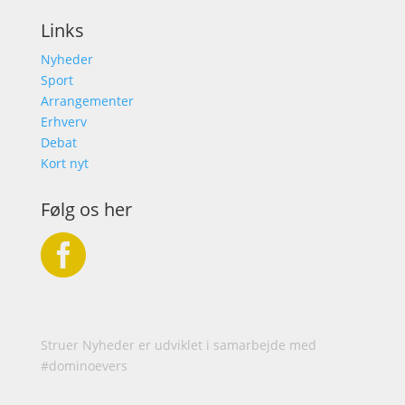
Links
Nyheder
Sport
Arrangementer
Erhverv
Debat
Kort nyt
Følg os her

Struer Nyheder er udviklet i samarbejde med
#dominoevers