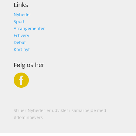
Links
Nyheder
Sport
Arrangementer
Erhverv
Debat
Kort nyt
Følg os her

Struer Nyheder er udviklet i samarbejde med
#dominoevers