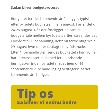
Sådan bliver budgetprocessen
Budgettet for det kommende år fastligges typisk
efter byrådets budgetseminar i august. I år er det d.
24-25 august. Når der foreligger en samlet
budgetaftale mellem byrådets partier, så sendes det
i byrådet til 1. behandling, dette vil formentlig ske d.
29 august hvor der er fastlagt et byrådsmøde.
Efter 1. behandlingen sendes budgettet i høring, her
har interessenter mulighed for at indsende
høringssvar inden byrådet mødes igen d. 19
september til 2. behandling og vedtagelse af det
kommende års budget.
Tip os
Så bliver vi endnu bedre