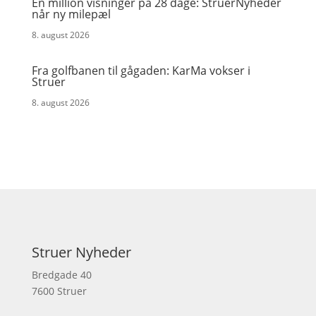
En million visninger på 28 dage: StruerNyheder
når ny milepæl
8. august 2026
Fra golfbanen til gågaden: KarMa vokser i
Struer
8. august 2026
Struer Nyheder
Bredgade 40
7600 Struer