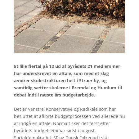
Et lille flertal på 12 ud af byrådets 21 medlemmer
har underskrevet en aftale, som med et slag
ændrer skolestrukturen helt i Struer by, og
samtidig sætter skolerne i Bremdal og Humlum til
debat indtil næste års budgetarbejde.
Det er Venstre, Konservative og Radikale som har
besluttet at afkorte budgetprocessen ved allerede nu
at indgå en aftale. Normalt sker det først efter
byrådets budgetseminar sidst i august.
Socialdemokratiet, SF og Dansk Folkeparti står