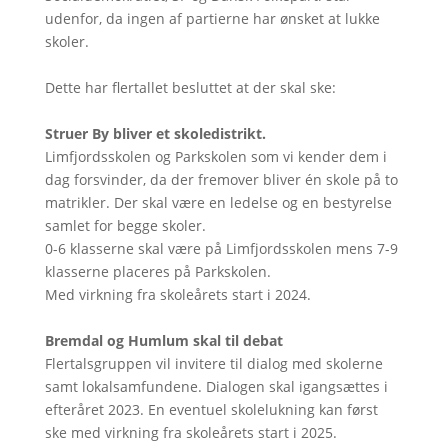
udenfor, da ingen af partierne har ønsket at lukke
skoler.
Dette har flertallet besluttet at der skal ske:
Struer By bliver et skoledistrikt.
Limfjordsskolen og Parkskolen som vi kender dem i
dag forsvinder, da der fremover bliver én skole på to
matrikler. Der skal være en ledelse og en bestyrelse
samlet for begge skoler.
0-6 klasserne skal være på Limfjordsskolen mens 7-9
klasserne placeres på Parkskolen.
Med virkning fra skoleårets start i 2024.
Bremdal og Humlum skal til debat
Flertalsgruppen vil invitere til dialog med skolerne
samt lokalsamfundene. Dialogen skal igangsættes i
efteråret 2023. En eventuel skolelukning kan først
ske med virkning fra skoleårets start i 2025.