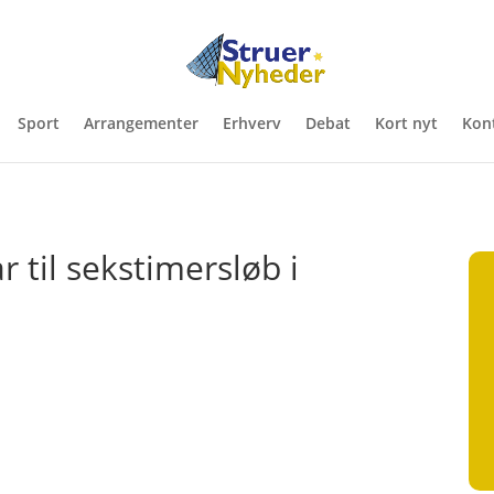
Sport
Arrangementer
Erhverv
Debat
Kort nyt
Kon
 til sekstimersløb i