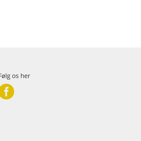
Følg os her
