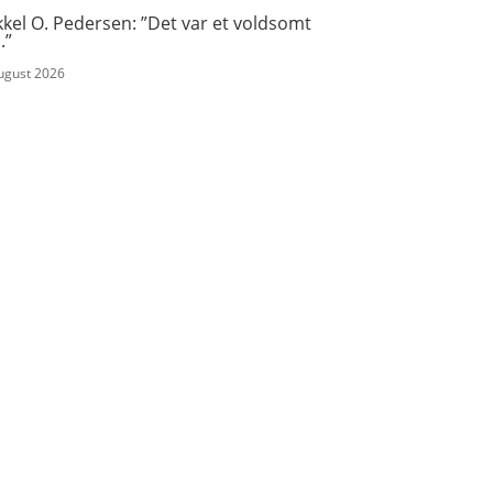
kel O. Pedersen: ”Det var et voldsomt
.”
august 2026