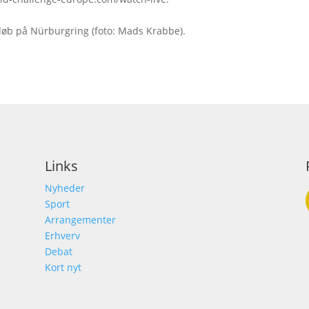
løb på Nürburgring (foto: Mads Krabbe).
Links
Nyheder
Sport
Arrangementer
Erhverv
Debat
Kort nyt