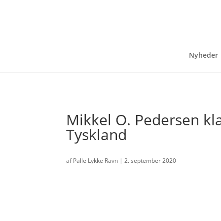
Nyheder
Mikkel O. Pedersen klar
Tyskland
af
Palle Lykke Ravn
|
2. september 2020