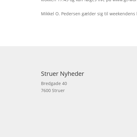
Mikkel O. Pedersen gælder sig til weekendens 
Struer Nyheder
Bredgade 40
7600 Struer