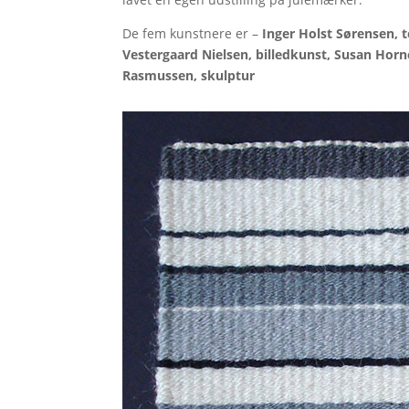
De fem kunstnere er –
Inger Holst Sørensen, t
Vestergaard Nielsen, billedkunst, Susan Hor
Rasmussen, skulptur