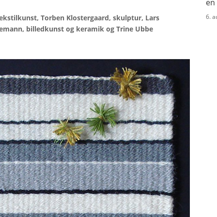
en
6. 
ekstilkunst, Torben Klostergaard, skulptur, Lars
nemann, billedkunst og keramik og Trine Ubbe