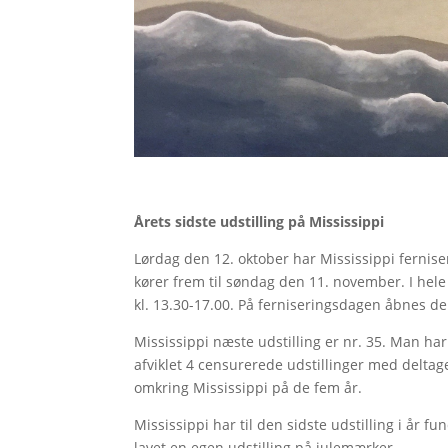
Årets sidste udstilling på Mississippi
Lørdag den 12. oktober har Mississippi ferniseri
kører frem til søndag den 11. november. I hele
kl. 13.30-17.00. På ferniseringsdagen åbnes der
Mississippi næste udstilling er nr. 35. Man ha
afviklet 4 censurerede udstillinger med deltag
omkring Mississippi på de fem år.
Mississippi har til den sidste udstilling i år
lavet en egen udstilling på julemærker.