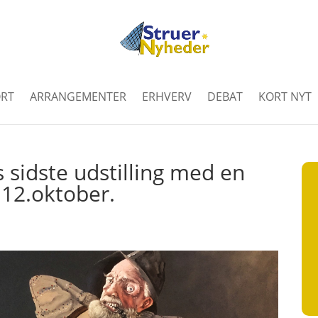
RT
ARRANGEMENTER
ERHVERV
DEBAT
KORT NYT
s sidste udstilling med en
 12.oktober.