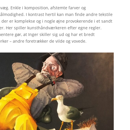
væg. Enkle i komposition, afstemte farver og
tålmodighed. I kontrast hertil kan man finde andre tekstile
, der er komplekse og i nogle øjne provokerende i et sandt
r. Her spiller kunsthåndværkeren efter egne regler.
ntere gør, at Inger skiller sig ud og har et bredt
rker – andre foretrækker de vilde og vovede.