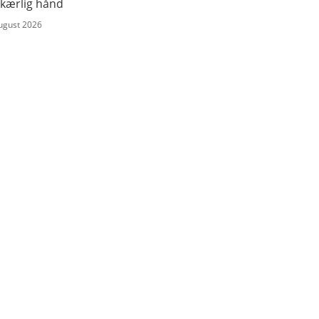
 kærlig hånd
august 2026