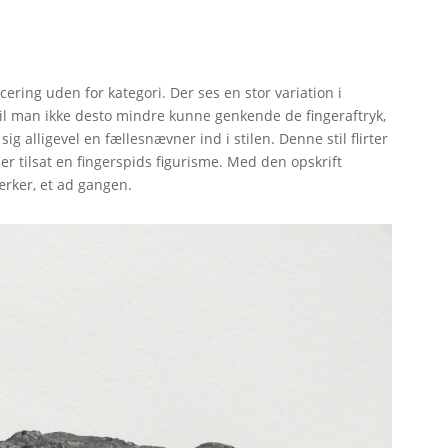
cering uden for kategori. Der ses en stor variation i
il man ikke desto mindre kunne genkende de fingeraftryk,
g alligevel en fællesnævner ind i stilen. Denne stil flirter
er tilsat en fingerspids figurisme. Med den opskrift
rker, et ad gangen.