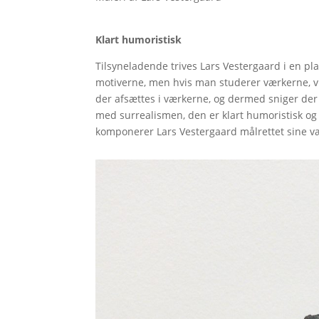
Klart humoristisk
Tilsyneladende trives Lars Vestergaard i en pla
motiverne, men hvis man studerer værkerne, v
der afsættes i værkerne, og dermed sniger der si
med surrealismen, den er klart humoristisk og 
komponerer Lars Vestergaard målrettet sine væ