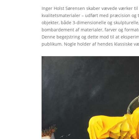
Inger Holst Sørensen skaber vævede værker til 
kvalitetsmaterialer – udført med præcision og 
objekter, både 3-dimensionelle og skulpturelle
bombardement af materialer, farver og formate
Denne begejstring og dette mod til at eksperime
publikum. Nogle holder af hendes klassiske væ