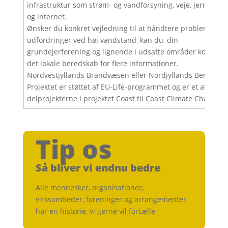
infrastruktur som strøm- og vandforsyning, veje, jernbaner
og internet.
Ønsker du konkret vejledning til at håndtere problemer og
udfordringer ved høj vandstand, kan du, din
grundejerforening og lignende i udsatte områder kontakte
det lokale beredskab for flere informationer.
Nordvestjyllands Brandvæsen eller Nordjyllands Beredska
Projektet er støttet af EU-Life-programmet og er et af
delprojekterne i projektet Coast til Coast Climate Challenge
Tip os
Så bliver vi endnu bedre
Alle mennesker, organisationer,
virksomheder, foreninger og arrangementer
har en historie, vi gerne vil fortælle