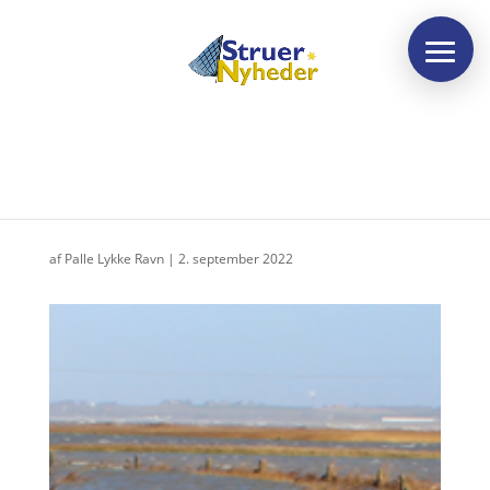
Når vandet kommer
af
Palle Lykke Ravn
|
2. september 2022