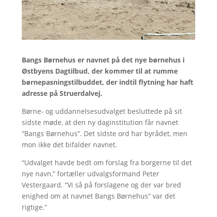
Bangs Børnehus er navnet på det nye børnehus i
Østbyens Dagtilbud, der kommer til at rumme
børnepasningstilbuddet, der indtil flytning har haft
adresse på Struerdalvej.
Børne- og uddannelsesudvalget besluttede på sit
sidste møde, at den ny daginstitution får navnet
“Bangs Børnehus”. Det sidste ord har byrådet, men
mon ikke det bifalder navnet.
“Udvalget havde bedt om forslag fra borgerne til det
nye navn,” fortæller udvalgsformand Peter
Vestergaard. “Vi så på forslagene og der var bred
enighed om at navnet Bangs Børnehus” var det
rigtige.”