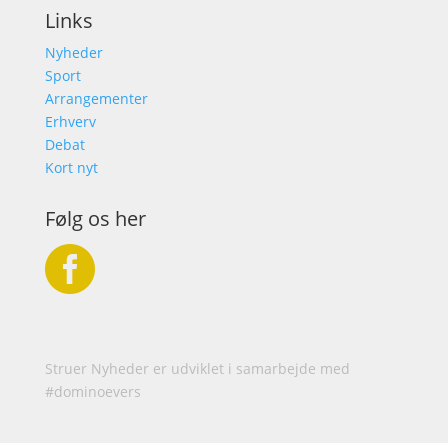
Links
Nyheder
Sport
Arrangementer
Erhverv
Debat
Kort nyt
Følg os her

Struer Nyheder er udviklet i samarbejde med
#dominoevers