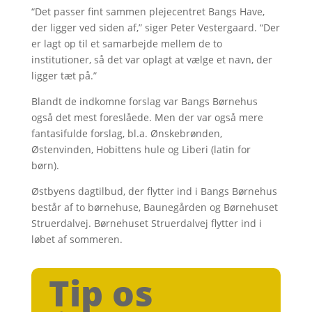
“Det passer fint sammen plejecentret Bangs Have,
der ligger ved siden af,” siger Peter Vestergaard. “Der
er lagt op til et samarbejde mellem de to
institutioner, så det var oplagt at vælge et navn, der
ligger tæt på.”
Blandt de indkomne forslag var Bangs Børnehus
også det mest foreslåede. Men der var også mere
fantasifulde forslag, bl.a. Ønskebrønden,
Østenvinden, Hobittens hule og Liberi (latin for
børn).
Østbyens dagtilbud, der flytter ind i Bangs Børnehus
består af to børnehuse, Baunegården og Børnehuset
Struerdalvej. Børnehuset Struerdalvej flytter ind i
løbet af sommeren.
Tip os