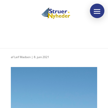
Nu hedder stedet noget
af
Leif Madsen
|
8. juni 2021