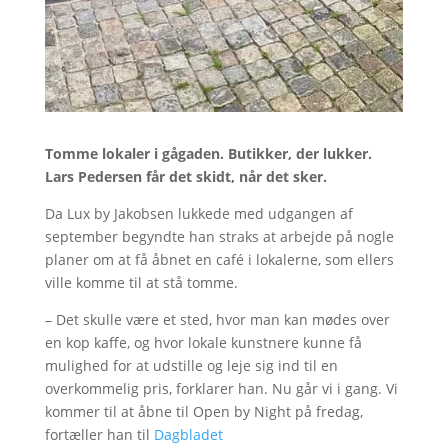
Tomme lokaler i gågaden. Butikker, der lukker.
Lars Pedersen får det skidt, når det sker.
Da Lux by Jakobsen lukkede med udgangen af
september begyndte han straks at arbejde på nogle
planer om at få åbnet en café i lokalerne, som ellers
ville komme til at stå tomme.
– Det skulle være et sted, hvor man kan mødes over
en kop kaffe, og hvor lokale kunstnere kunne få
mulighed for at udstille og leje sig ind til en
overkommelig pris, forklarer han. Nu går vi i gang. Vi
kommer til at åbne til Open by Night på fredag,
fortæller han til
Dagbladet