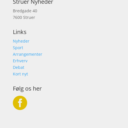
Struer Nyheder
Bredgade 40
7600 Struer
Links
Nyheder
Sport
Arrangementer
Erhverv
Debat
Kort nyt
Følg os her
