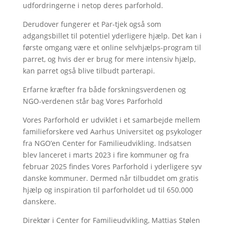
udfordringerne i netop deres parforhold.
Derudover fungerer et Par-tjek også som
adgangsbillet til potentiel yderligere hjælp. Det kan i
første omgang være et online selvhjælps-program til
parret, og hvis der er brug for mere intensiv hjælp,
kan parret også blive tilbudt parterapi.
Erfarne kræfter fra både forskningsverdenen og
NGO-verdenen står bag Vores Parforhold
Vores Parforhold er udviklet i et samarbejde mellem
familieforskere ved Aarhus Universitet og psykologer
fra NGO’en Center for Familieudvikling. Indsatsen
blev lanceret i marts 2023 i fire kommuner og fra
februar 2025 findes Vores Parforhold i yderligere syv
danske kommuner. Dermed når tilbuddet om gratis
hjælp og inspiration til parforholdet ud til 650.000
danskere.
Direktør i Center for Familieudvikling, Mattias
Stølen