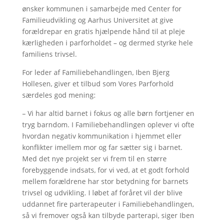
ønsker kommunen i samarbejde med Center for
Familieudvikling og Aarhus Universitet at give
forældrepar en gratis hjælpende hånd til at pleje
kærligheden i parforholdet – og dermed styrke hele
familiens trivsel.
For leder af Familiebehandlingen, Iben Bjerg
Hollesen, giver et tilbud som Vores Parforhold
særdeles god mening:
–
Vi har altid barnet i fokus og alle børn fortjener en
tryg barndom. I Familiebehandlingen oplever vi ofte
hvordan negativ kommunikation i hjemmet eller
konflikter imellem mor og far sætter sig i barnet.
Med det nye projekt ser vi frem til en større
forebyggende indsats, for vi ved, at et godt forhold
mellem forældrene har stor betydning for barnets
trivsel og udvikling. I løbet af foråret vil der blive
uddannet fire parterapeuter i Familiebehandlingen,
så vi fremover også kan tilbyde parterapi, siger Iben