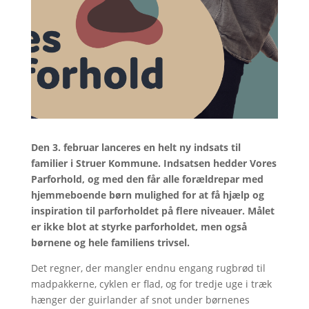
Den 3. februar lanceres en helt ny indsats til
familier i Struer Kommune. Indsatsen hedder Vores
Parforhold, og med den får alle forældrepar med
hjemmeboende børn mulighed for at få hjælp og
inspiration til parforholdet på flere niveauer. Målet
er ikke blot at styrke parforholdet, men også
børnene og hele familiens trivsel.
Det regner, der mangler endnu engang rugbrød til
madpakkerne, cyklen er flad, og for tredje uge i træk
hænger der guirlander af snot under børnenes