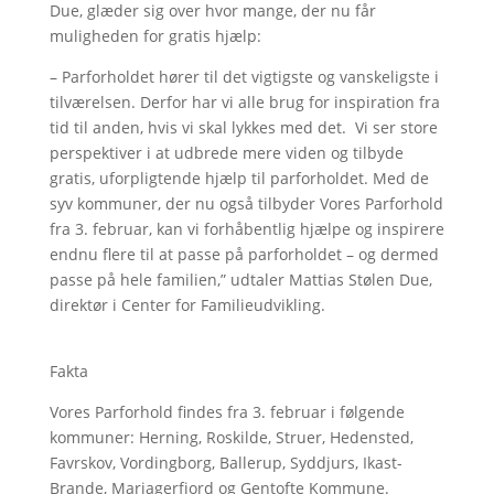
Due, glæder sig over hvor mange, der nu får
muligheden for gratis hjælp:
–
Parforholdet hører til det vigtigste og vanskeligste i
tilværelsen. Derfor har vi alle brug for inspiration fra
tid til anden, hvis vi skal lykkes med det. Vi ser store
perspektiver i at udbrede mere viden og tilbyde
gratis, uforpligtende hjælp til parforholdet. Med de
syv kommuner, der nu også tilbyder Vores Parforhold
fra 3. februar, kan vi forhåbentlig hjælpe og inspirere
endnu flere til at passe på parforholdet – og dermed
passe på hele familien,” udtaler Mattias
Stølen
Due,
direktør i Center for Familieudvikling.
Fakta
Vores Parforhold findes fra 3. februar i følgende
kommuner: Herning, Roskilde, Struer, Hedensted,
Favrskov, Vordingborg, Ballerup, Syddjurs, Ikast-
Brande, Mariagerfjord og Gentofte Kommune.