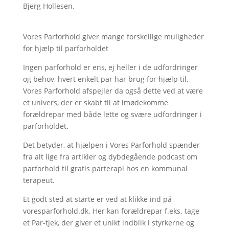
Bjerg Hollesen
.
Vores Parforhold giver mange forskellige muligheder
for hjælp til parforholdet
Ingen parforhold er ens, ej heller i de udfordringer
og behov, hvert enkelt par har brug for hjælp til.
Vores Parforhold afspejler da også dette ved at være
et univers, der er skabt til at imødekomme
forældrepar med både lette og svære udfordringer i
parforholdet.
Det betyder, at hjælpen i Vores Parforhold spænder
fra alt lige fra artikler og dybdegående podcast om
parforhold til gratis parterapi hos en kommunal
terapeut.
Et godt sted at starte er ved at klikke ind på
voresparforhold.dk. Her kan forældrepar f.eks. tage
et Par-tjek, der giver et unikt indblik i styrkerne og