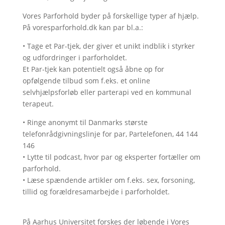
Vores Parforhold byder på forskellige typer af hjælp.
På voresparforhold.dk kan par bl.a.:
•
Tage et Par-tjek, der giver et unikt indblik i styrker
og udfordringer i parforholdet.
Et Par-tjek kan potentielt også åbne op for
opfølgende tilbud som f.eks. et online
selvhjælpsforløb eller parterapi ved en kommunal
terapeut.
•
Ringe anonymt til Danmarks største
telefonrådgivningslinje for par, Partelefonen, 44 144
146
•
Lytte til podcast, hvor par og eksperter fortæller om
parforhold.
•
Læse spændende artikler om f.eks. sex, forsoning,
tillid og forældresamarbejde i parforholdet.
På Aarhus Universitet forskes der løbende i Vores