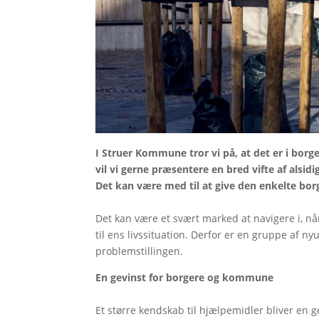
I Struer Kommune tror vi på, at det er i borg
vil vi gerne præsentere en bred vifte af als
Det kan være med til at give den enkelte borg
Det kan være et svært marked at navigere i, nå
til ens livssituation. Derfor er en gruppe af n
problemstillingen.
En gevinst for borgere og kommune
Et større kendskab til hjælpemidler bliver en 