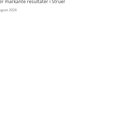
er markante resultater i Struer
august 2026