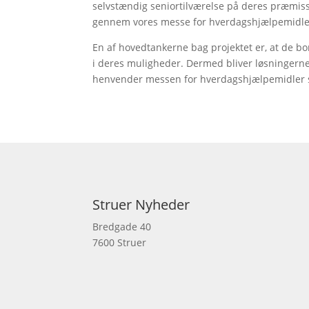
selvstændig seniortilværelse på deres præmiss
gennem vores messe for hverdagshjælpemidler,
En af hovedtankerne bag projektet er, at de bo
i deres muligheder. Dermed bliver løsningerne 
henvender messen for hverdagshjælpemidler s
Struer Nyheder
Bredgade 40
7600 Struer