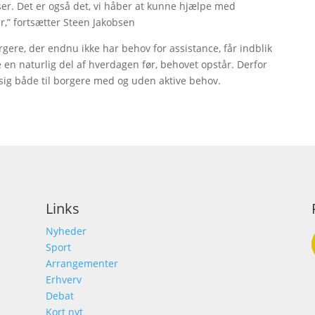
er. Det er også det, vi håber at kunne hjælpe med
” fortsætter Steen Jakobsen
rgere, der endnu ikke har behov for assistance, får indblik
en naturlig del af hverdagen før, behovet opstår. Derfor
ig både til borgere med og uden aktive behov.
Links
Nyheder
Sport
Arrangementer
Erhverv
Debat
Kort nyt