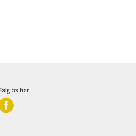
Følg os her
