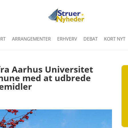
RT
ARRANGEMENTER
ERHVERV
DEBAT
KORT NYT
a Aarhus Universitet
mune med at udbrede
pemidler