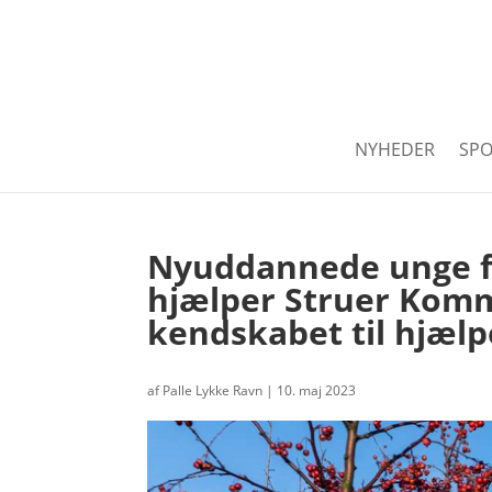
NYHEDER
SPO
Nyuddannede unge fr
hjælper Struer Kom
kendskabet til hjæl
af
Palle Lykke Ravn
|
10. maj 2023