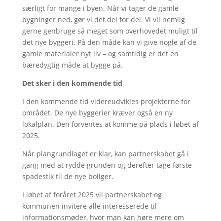
særligt for mange i byen. Når vi tager de gamle
bygninger ned, gør vi det del for del. Vi vil nemlig
gerne genbruge så meget som overhovedet muligt til
det nye byggeri. På den måde kan vi give nogle af de
gamle materialer nyt liv – og samtidig er det en
bæredygtig måde at bygge på.
Det sker i den kommende tid
I den kommende tid videreudvikles projekterne for
området. De nye byggerier kræver også en ny
lokalplan. Den forventes at komme på plads i løbet af
2025.
Når plangrundlaget er klar, kan partnerskabet gå i
gang med at rydde grunden og derefter tage første
spadestik til de nye boliger.
I løbet af foråret 2025 vil partnerskabet og
kommunen invitere alle interesserede til
informationsmøder, hvor man kan høre mere om