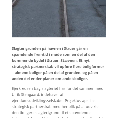
Slagterigrunden på havnen i Struer går en
spændende fremtid i møde som en del af den
kommende bydel i Struer, Stævnen. Et nyt
strategisk partnerskab vil opføre flere boligformer
– almene boliger på en del af grunden, og på en
anden del er der planer om andelsboliger.
Ejerkredsen bag slagteriet har fundet sammen med
Ulrik Stengaard, indehaver af
ejendomsudviklingsselskabet Projektus aps, i et
strategisk partnerskab med henblik på at udvikle
den tidligere slagterigrund til et spændende