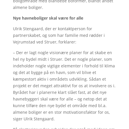
boligområde med blandede boformer, blandt andet
almene boliger.
Nye havneboliger skal være for alle
Ulrik Stengaard, der er kontaktperson for
partnerskabet, og som har familie med rødder i
Vejrumstad ved Struer, forklarer:
– Der er lagt nogle visionære planer for at skabe en
hel ny bydel midt i Struer. Det er nogle planer, som
indeholder nogle vigtige elementer i forhold til klima
og det at bygge på en havn, som vil blive et
kæmpestort aktiv i områdets udvikling. Sådan et
projekt er det meget attraktivt for os at involvere os i.
Byrådet har i planerne klart slået fast, at det nye
havnebyggeri skal være for alle – og netop det at
kunne tilføre den nye bydel et område med bl.a.
almene boliger er en stor motivationsfaktor for os,
siger Ulrik Stengaard.