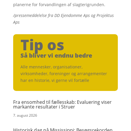
planerne for forvandlingen af slagterigrunden.
/pressemeddelelse fra
DD Ejendomme Aps og Projektus
Aps
Tip os
Så bliver vi endnu bedre
Alle mennesker, organisationer,
virksomheder, foreninger og arrangementer
har en historie, vi gerne vil fortælle
Fra ensomhed til fællesskab: Evaluering viser
markante resultater i Struer
7. august 2026
Historisk dag på Mississippi: Besøgsrekorden