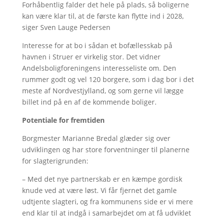
Forhåbentlig falder det hele på plads, så boligerne
kan være klar til, at de første kan flytte ind i 2028,
siger Sven Lauge Pedersen
Interesse for at bo i sådan et bofællesskab på
havnen i Struer er virkelig stor. Det vidner
Andelsboligforeningens interesseliste om. Den
rummer godt og vel 120 borgere, som i dag bor i det
meste af Nordvestjylland, og som gerne vil lægge
billet ind på en af de kommende boliger.
Potentiale for fremtiden
Borgmester Marianne Bredal glæder sig over
udviklingen og har store forventninger til planerne
for slagterigrunden:
– Med det nye partnerskab er en kæmpe gordisk
knude ved at være løst. Vi får fjernet det gamle
udtjente slagteri, og fra kommunens side er vi mere
end klar til at indgå i samarbejdet om at få udviklet