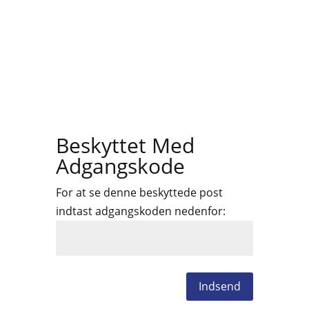
Beskyttet Med
Adgangskode
For at se denne beskyttede post
indtast adgangskoden nedenfor:
Indsend