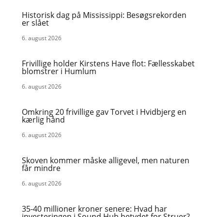
Historisk dag på Mississippi: Besøgsrekorden
er slået
6. august 2026
Frivillige holder Kirstens Have flot: Fællesskabet
blomstrer i Humlum
6. august 2026
Omkring 20 frivillige gav Torvet i Hvidbjerg en
kærlig hånd
6. august 2026
Skoven kommer måske alligevel, men naturen
får mindre
6. august 2026
35-40 millioner kroner senere: Hvad har
investeringen i Sound Hub betydet for Struer?