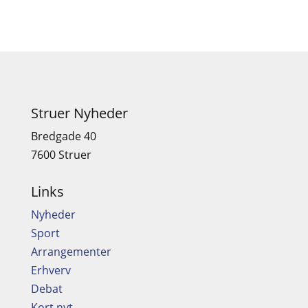
Struer Nyheder
Bredgade 40
7600 Struer
Links
Nyheder
Sport
Arrangementer
Erhverv
Debat
Kort nyt