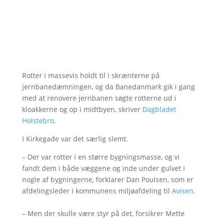
Rotter i massevis holdt til i skrænterne på
jernbanedæmningen, og da Banedanmark gik i gang
med at renovere jernbanen søgte rotterne ud i
kloakkerne og op i midtbyen, skriver
Dagbladet
Holstebro
.
I Kirkegade var det særlig slemt.
– Der var rotter i en større bygningsmasse, og vi
fandt dem i både væggene og inde under gulvet i
nogle af bygningerne, forklarer Dan Poulsen, som er
afdelingsleder i kommunens miljøafdeling til
Avisen
.
– Men der skulle være styr på det, forsikrer Mette