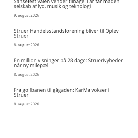
Sansefestivalen vender tilbage: I år får maden
selskab af lyd, musik og teknologi
9. august 2026
Struer Handelsstandsforening bliver til Oplev
Struer
8. august 2026
En million visninger på 28 dage: StruerNyheder
når ny milepæl
8. august 2026
Fra golfbanen til gågaden: KarMa vokser i
Struer
8. august 2026