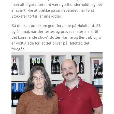
man altid garanteret at være godt underholdt, og det
er svært ikke at trække på smilebåndet, når først
Stokkefar fortæller anekdoter.
’Så det kan publikum godt forvente på Høloftet d. 23.
og 24. maj, når der testes og prøves materiale af til
det kommende show’, slutter Hanne og Bent af, ’og vi
er vildt glade for, at det bliver på Høloftet, det
foregår…’