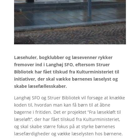
Læsehuler, bogklubber og læsevenner rykker
fremover ind i Langhøj SFO, eftersom Struer
Bibliotek har fået tilskud fra Kulturministeriet til
initiativer, der skal vække børnenes læselyst og
skabe læsefællesskaber.
Langhøj SFO og Struer Bibliotek vil forsøge at knække
koden til, hvordan man kan få børn til at åbne
bøgerne i fritiden. Det er projektet ”Fra læsekløft til
læseløft”, der har fået tilskud fra Kulturministeriet,
og skal skabe større fokus på at styrke børnenes
læsefærdigheder og vække læselysten hos børnene.