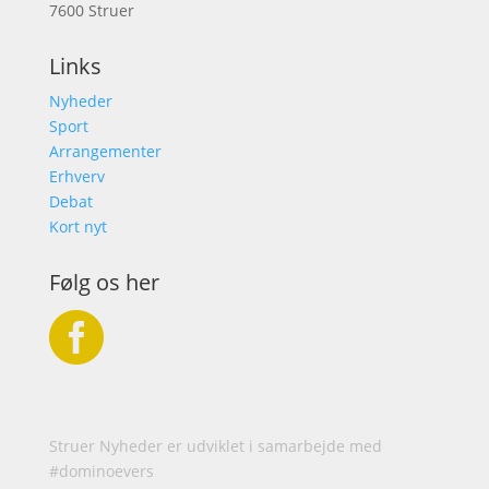
7600 Struer
Links
Nyheder
Sport
Arrangementer
Erhverv
Debat
Kort nyt
Følg os her

Struer Nyheder er udviklet i samarbejde med
#dominoevers