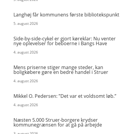
Langhøj får kommunens første bibliotekspunkt
5. august 2026
Side-by-side-cykel er gjort køreklar: Nu venter
nye oplevelser for beboerne i Bangs Have
4. august 2026
Mens priserne stiger mange steder, kan
boligkøbere gøre en bedre handel i Struer
4. august 2026
Mikkel O. Pedersen: ”Det var et voldsomt løb.”
4. august 2026
Næsten 5.000 Struer-borgere krydser
kommunegrænsen for at gå på arbejde
3. august 2026