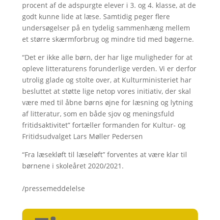
procent af de adspurgte elever i 3. og 4. klasse, at de
godt kunne lide at læse. Samtidig peger flere
undersøgelser på en tydelig sammenhæng mellem
et større skærmforbrug og mindre tid med bøgerne.
“Det er ikke alle børn, der har lige muligheder for at
opleve litteraturens forunderlige verden. Vi er derfor
utrolig glade og stolte over, at Kulturministeriet har
besluttet at støtte lige netop vores initiativ, der skal
være med til åbne børns øjne for læsning og lytning
af litteratur, som en både sjov og meningsfuld
fritidsaktivitet” fortæller formanden for Kultur- og
Fritidsudvalget Lars Møller Pedersen
“Fra læsekløft til læseløft” forventes at være klar til
børnene i skoleåret 2020/2021.
/pressemeddelelse