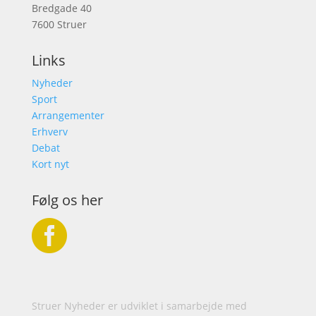
Bredgade 40
7600 Struer
Links
Nyheder
Sport
Arrangementer
Erhverv
Debat
Kort nyt
Følg os her

Struer Nyheder er udviklet i samarbejde med