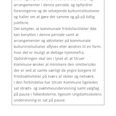
arrangementer i denne periode, og opfordrer
foreningerne og de selvejende kulturinstitutioner
og haller om at gøre det samme og gå på tidlig
juleferie.
Det betyder, at kommunale fritidsfaciliteter ikke
kan benyttes i denne periode samt at
arrangementer og aktiviteter på kommunale
kulturinstitutioner aflyses eller ændres til en form,
hvor det er muligt at deltage hjemmefra.
Opfordringen skal ses i lyset af, at Struer
Kommune ønsker at minimere den smitterisiko
der er ved at samle særligt de yngre borgere til
fritidsaktiviteter på tværs af skoler og netværk.
I den forbindelse har Struer Kommune ligeledes
sat idræts- og svømmeundervisning samt valgfag
på pause i folkeskolerne, ligesom Ungdomsskolens
undervisning er sat på pause.