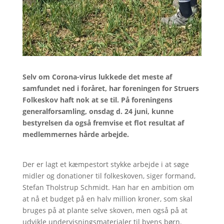
Selv om Corona-virus lukkede det meste af
samfundet ned i foråret, har foreningen for Struers
Folkeskov haft nok at se til. På foreningens
generalforsamling, onsdag d. 24 juni, kunne
bestyrelsen da også fremvise et flot resultat af
medlemmernes hårde arbejde.
Der er lagt et kæmpestort stykke arbejde i at søge
midler og donationer til folkeskoven, siger formand,
Stefan Tholstrup Schmidt. Han har en ambition om
at nå et budget på en halv million kroner, som skal
bruges på at plante selve skoven, men også på at
udvikle undervisningsmaterialer til byens børn.