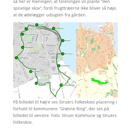
så her er meningen, at foreningen vil plante ”den
spiselige skov”, fordi frugttræerne ikke bliver så høje,
at de ødelægger udsigten fra gården.
På billedet til højre ses Struers Folkeskovs placering i
forhold til kommunens “Grønne Ring”, der ses på
billedet til venstre. Foto: Struer Kommune og Struers
Folkeskov.