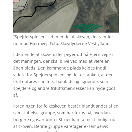
“Spejderspidsen” i den ende af skoven, der vender
ud mod Hjermvej. Foto: Skovdyrkerne Vestjylland.
I den ende af skoven, der peger ud på Hjermvej, er
det meningen, der skal blive ved med at være en
åben plads. Den kommende plads kaldes indtil
videre for Spejderspidsen, og det er tanken, at der
skal opføres shelters, bålplads og lignende, som
spejdere og andre friluftsmennesker kan nyde godt
af.
Foreningen for folkeskoven består blandt andet af en
samskabelsesgruppe, som har fokus på, hvordan
borgere og især børn i Struer kan få mest muligt ud
af skoven. Denne gruppe varetager eksempelvis