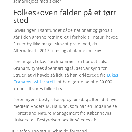
samarbejdet med skoler.
Folkeskoven falder på et tørt
sted
Udviklingen i samfundet både nationalt og globalt
går i den grønne retning, og i forhold til natur, havde
Struer by ikke meget skov at prale med, da
Alternativet i 2017 foreslog at plante en skov.
Forsanger, Lukas Forchhammer fra bandet Lukas
Graham, syntes åbenbart også, det var synd for
Struer, at vi havde så lidt, så han erklærede fra
Lukas
Grahams twitterprofil
, at han gerne betalte 50.000
kroner til vores folkeskov.
Foreningens bestyrelse optog, onsdag aften, det nye
medlem Anders M. Hallund, som har en uddannelse
i Forest and Nature Management fra Københavns
Universitet. Bestyrelsen består således af:
Stefan Tholstrup Schmidt, formand