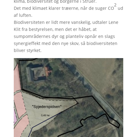
klima, biodiversitet og borgerne i Struer.
2
Det med klimaet klarer træerne, når de suger CO
ud
af luften.
Biodiversiteten er lidt mere vanskelig, udtaler Lene
Klit fra bestyrelsen, men det er håbet, at
sumpområdernes dyr og planteliv opnår en slags
synergieffekt med den nye skov, så biodiversiteten
bliver styrket.