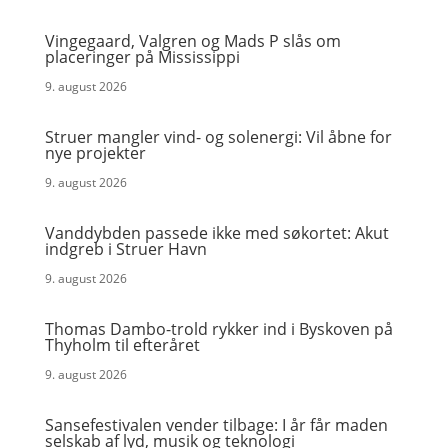
Vingegaard, Valgren og Mads P slås om
placeringer på Mississippi
9. august 2026
Struer mangler vind- og solenergi: Vil åbne for
nye projekter
9. august 2026
Vanddybden passede ikke med søkortet: Akut
indgreb i Struer Havn
9. august 2026
Thomas Dambo-trold rykker ind i Byskoven på
Thyholm til efteråret
9. august 2026
Sansefestivalen vender tilbage: I år får maden
selskab af lyd, musik og teknologi