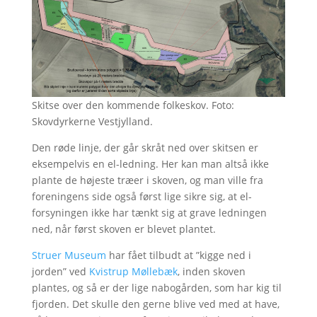
Skitse over den kommende folkeskov. Foto:
Skovdyrkerne Vestjylland.
Den røde linje, der går skråt ned over skitsen er
eksempelvis en el-ledning. Her kan man altså ikke
plante de højeste træer i skoven, og man ville fra
foreningens side også først lige sikre sig, at el-
forsyningen ikke har tænkt sig at grave ledningen
ned, når først skoven er blevet plantet.
Struer Museum
har fået tilbudt at ”kigge ned i
jorden” ved
Kvistrup Møllebæk
, inden skoven
plantes, og så er der lige nabogården, som har kig til
fjorden. Det skulle den gerne blive ved med at have,