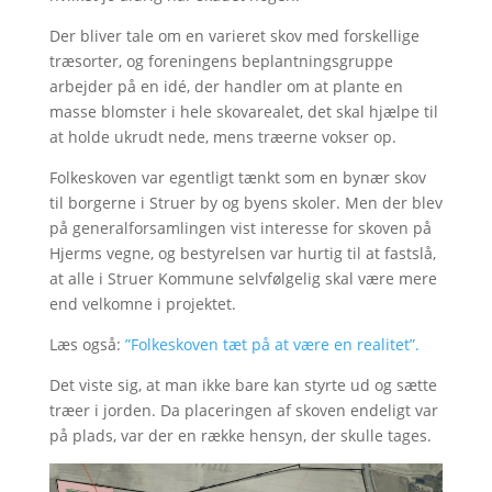
Der bliver tale om en varieret skov med forskellige
træsorter, og foreningens beplantningsgruppe
arbejder på en idé, der handler om at plante en
masse blomster i hele skovarealet, det skal hjælpe til
at holde ukrudt nede, mens træerne vokser op.
Folkeskoven var egentligt tænkt som en bynær skov
til borgerne i Struer by og byens skoler. Men der blev
på generalforsamlingen vist interesse for skoven på
Hjerms vegne, og bestyrelsen var hurtig til at fastslå,
at alle i Struer Kommune selvfølgelig skal være mere
end velkomne i projektet.
Læs også:
”Folkeskoven tæt på at være en realitet”.
Det viste sig, at man ikke bare kan styrte ud og sætte
træer i jorden. Da placeringen af skoven endeligt var
på plads, var der en række hensyn, der skulle tages.