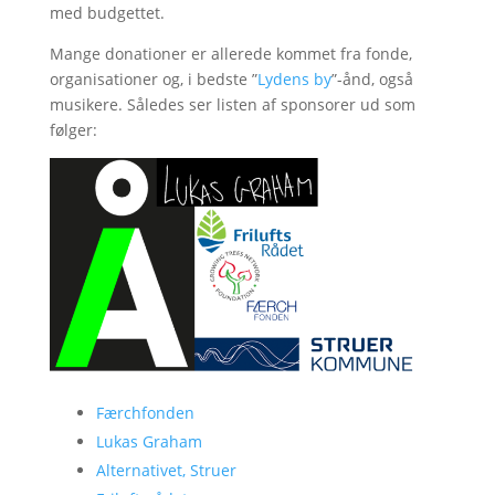
med budgettet.
Mange donationer er allerede kommet fra fonde,
organisationer og, i bedste ”
Lydens by
”-ånd, også
musikere. Således ser listen af sponsorer ud som
følger:
Færchfonden
Lukas Graham
Alternativet, Struer