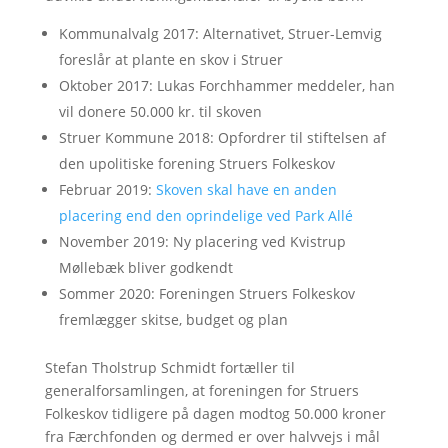
Kommunalvalg 2017: Alternativet, Struer-Lemvig
foreslår at plante en skov i Struer
Oktober 2017: Lukas Forchhammer meddeler, han
vil donere 50.000 kr. til skoven
Struer Kommune 2018: Opfordrer til stiftelsen af
den upolitiske forening Struers Folkeskov
Februar 2019:
Skoven skal have en anden
placering end den oprindelige ved Park Allé
November 2019: Ny placering ved Kvistrup
Møllebæk bliver godkendt
Sommer 2020: Foreningen Struers Folkeskov
fremlægger skitse, budget og plan
Stefan Tholstrup Schmidt fortæller til
generalforsamlingen, at foreningen for Struers
Folkeskov tidligere på dagen modtog 50.000 kroner
fra Færchfonden og dermed er over halvvejs i mål