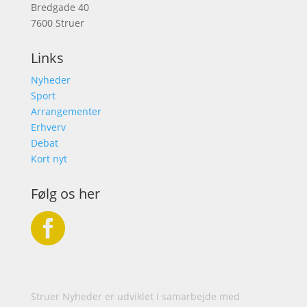
Bredgade 40
7600 Struer
Links
Nyheder
Sport
Arrangementer
Erhverv
Debat
Kort nyt
Følg os her

Struer Nyheder er udviklet i samarbejde med