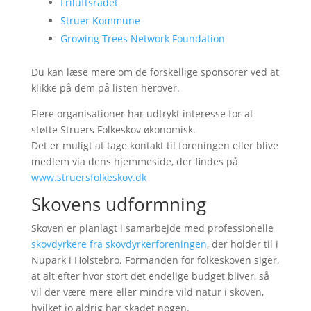
Friluftsrådet
Struer Kommune
Growing Trees Network Foundation
Du kan læse mere om de forskellige sponsorer ved at
klikke på dem på listen herover.
Flere organisationer har udtrykt interesse for at
støtte Struers Folkeskov økonomisk.
Det er muligt at tage kontakt til foreningen eller blive
medlem via dens hjemmeside, der findes på
www.struersfolkeskov.dk
Skovens udformning
Skoven er planlagt i samarbejde med professionelle
skovdyrkere fra skovdyrkerforeningen
, der holder til i
Nupark i Holstebro. Formanden for folkeskoven siger,
at alt efter hvor stort det endelige budget bliver, så
vil der være mere eller mindre vild natur i skoven,
hvilket jo aldrig har skadet nogen.