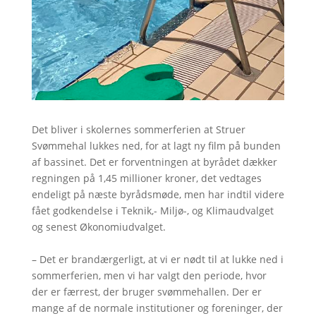
Det bliver i skolernes sommerferien at Struer
Svømmehal lukkes ned, for at lagt ny film på bunden
af bassinet. Det er forventningen at byrådet dækker
regningen på 1,45 millioner kroner, det vedtages
endeligt på næste byrådsmøde, men har indtil videre
fået godkendelse i Teknik,- Miljø-, og Klimaudvalget
og senest Økonomiudvalget.
– Det er brandærgerligt, at vi er nødt til at lukke ned i
sommerferien, men vi har valgt den periode, hvor
der er færrest, der bruger svømmehallen. Der er
mange af de normale institutioner og foreninger, der