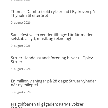
Thomas Dambo-trold rykker ind i Byskoven på
Thyholm til efteråret
9. august 2026
Sansefestivalen vender tilbage: I år får maden
selskab af lyd, musik og teknologi
9. august 2026
Struer Handelsstandsforening bliver til Oplev
Struer
8. august 2026
En million visninger på 28 dage: StruerNyheder
når ny milepæl
8. august 2026
Fra golfbanen til gågaden: KarMa vokser i