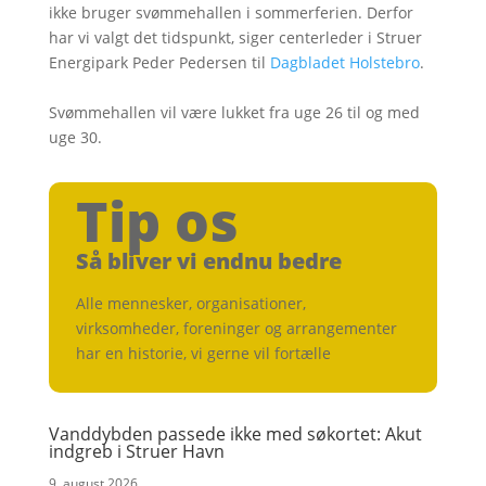
ikke bruger svømmehallen i sommerferien. Derfor
har vi valgt det tidspunkt, siger centerleder i Struer
Energipark Peder Pedersen til
Dagbladet Holstebro
.
Svømmehallen vil være lukket fra uge 26 til og med
uge 30.
Tip os
Så bliver vi endnu bedre
Alle mennesker, organisationer,
virksomheder, foreninger og arrangementer
har en historie, vi gerne vil fortælle
Vanddybden passede ikke med søkortet: Akut
indgreb i Struer Havn
9. august 2026