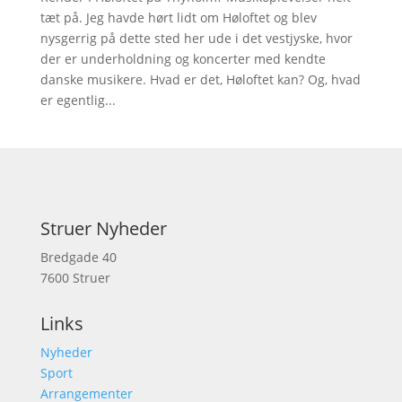
tæt på. Jeg havde hørt lidt om Høloftet og blev
nysgerrig på dette sted her ude i det vestjyske, hvor
der er underholdning og koncerter med kendte
danske musikere. Hvad er det, Høloftet kan? Og, hvad
er egentlig...
Struer Nyheder
Bredgade 40
7600 Struer
Links
Nyheder
Sport
Arrangementer