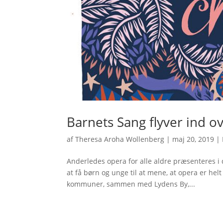
Barnets Sang flyver ind 
af
Theresa Aroha Wollenberg
|
maj 20, 2019
|
Anderledes opera for alle aldre præsenteres i 
at få børn og unge til at mene, at opera er hel
kommuner, sammen med Lydens By,...