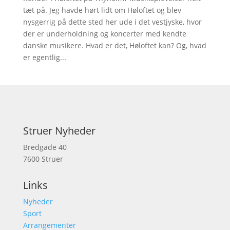
tæt på. Jeg havde hørt lidt om Høloftet og blev
nysgerrig på dette sted her ude i det vestjyske, hvor
der er underholdning og koncerter med kendte
danske musikere. Hvad er det, Høloftet kan? Og, hvad
er egentlig...
Struer Nyheder
Bredgade 40
7600 Struer
Links
Nyheder
Sport
Arrangementer