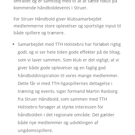
området og er samtidig med til at at sætte fokus på
kommende håndboldevents i Struer.
For Struer Håndbold giver klubsamarbejdet
medlemmerne store oplevelser og sportslige input til
både spillere og trænere.
Samarbejdet med TTH Holstebro har forløbet rigtig
godt, og vi ser hele tiden gode effekter på de tiltag,
som vi laver sammen. Som klub er det vigtigt, at vi
giver både gode oplevelser og en faglig god
håndboldinspiration til vores mange medlemmer.
Dette får vi med TTH-ligaspillernes deltagelse i
træning og events, siger formand Martin Rasborg
fra Struer Håndbold, som sammen med TTH
Holstebro forsøger at styrke interessen for
håndbolden i det regionale område. Det gælder
både nye medlemmer og udviklingen af
ungdomsspillere,