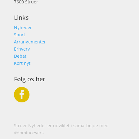
7600 Struer
Links
Nyheder
Sport
Arrangementer
Erhverv
Debat
Kort nyt
Følg os her

Struer Nyheder er udviklet i samarbejde med
#dominoevers