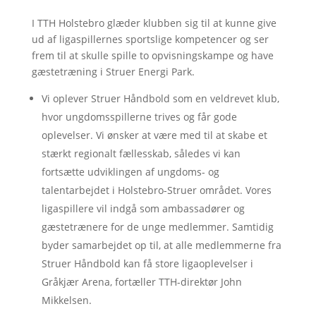
I TTH Holstebro glæder klubben sig til at kunne give
ud af ligaspillernes sportslige kompetencer og ser
frem til at skulle spille to opvisningskampe og have
gæstetræning i Struer Energi Park.
Vi oplever Struer Håndbold som en veldrevet klub,
hvor ungdomsspillerne trives og får gode
oplevelser. Vi ønsker at være med til at skabe et
stærkt regionalt fællesskab, således vi kan
fortsætte udviklingen af ungdoms- og
talentarbejdet i Holstebro-Struer området. Vores
ligaspillere vil indgå som ambassadører og
gæstetrænere for de unge medlemmer. Samtidig
byder samarbejdet op til, at alle medlemmerne fra
Struer Håndbold kan få store ligaoplevelser i
Gråkjær Arena, fortæller TTH-direktør John
Mikkelsen.