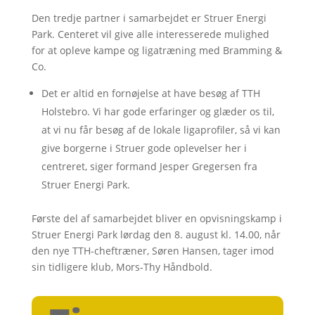
Den tredje partner i samarbejdet er Struer Energi
Park. Centeret vil give alle interesserede mulighed
for at opleve kampe og ligatræning med Bramming &
Co.
Det er altid en fornøjelse at have besøg af TTH
Holstebro. Vi har gode erfaringer og glæder os til,
at vi nu får besøg af de lokale ligaprofiler, så vi kan
give borgerne i Struer gode oplevelser her i
centreret, siger formand Jesper Gregersen fra
Struer Energi Park.
Første del af samarbejdet bliver en opvisningskamp i
Struer Energi Park lørdag den 8. august kl. 14.00, når
den nye TTH-cheftræner, Søren Hansen, tager imod
sin tidligere klub, Mors-Thy Håndbold.