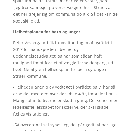
spille ind på det lokale, mener Peter Vestergaard.
-Jeg tror så meget på vores vælgere her i Struer, at
det her drejer sig om kommunalpolitik. Så det kan de
godt skille ad.
Helhedsplanen for børn og unger
Peter Vestergaard fik i konstitueringen af byrådet i
2017 formandsposten i børne- og
uddannelsesudvalget, og har som sådan haft
mulighed for at føre et af vælgløfterne dengang ud i
livet. Nemlig en helhedsplan for børn og unge i
Struer kommune.
-Helhedsplanen blev vedtaget i byrådet, og vi har så
arbejdet med den over de sidste 4 år, fortæller han. -
Mange af initiativerne er skudt i gang. Det seneste er
ledelsesfællesskabet for skolerne, der skal skabe
fælles visitationer.
-Så overordnet set synes jeg, det går godt. Vi har lige