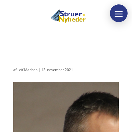
Tungen på vægtskålen
af
Leif Madsen
|
12. november 2021