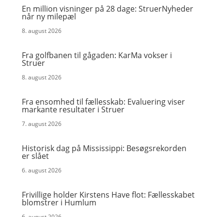
En million visninger på 28 dage: StruerNyheder
når ny milepæl
8. august 2026
Fra golfbanen til gågaden: KarMa vokser i
Struer
8. august 2026
Fra ensomhed til fællesskab: Evaluering viser
markante resultater i Struer
7. august 2026
Historisk dag på Mississippi: Besøgsrekorden
er slået
6. august 2026
Frivillige holder Kirstens Have flot: Fællesskabet
blomstrer i Humlum
6. august 2026