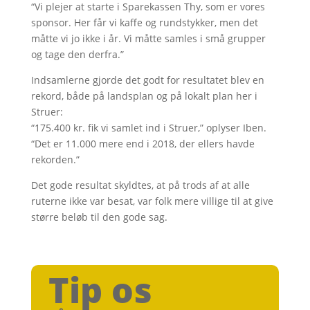
“Vi plejer at starte i Sparekassen Thy, som er vores
sponsor. Her får vi kaffe og rundstykker, men det
måtte vi jo ikke i år. Vi måtte samles i små grupper
og tage den derfra.”
Indsamlerne gjorde det godt for resultatet blev en
rekord, både på landsplan og på lokalt plan her i
Struer:
“175.400 kr. fik vi samlet ind i Struer,” oplyser Iben.
“Det er 11.000 mere end i 2018, der ellers havde
rekorden.”
Det gode resultat skyldtes, at på trods af at alle
ruterne ikke var besat, var folk mere villige til at give
større beløb til den gode sag.
Tip os