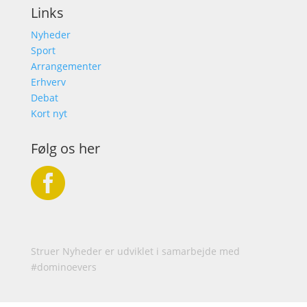
Links
Nyheder
Sport
Arrangementer
Erhverv
Debat
Kort nyt
Følg os her

Struer Nyheder er udviklet i samarbejde med
#dominoevers