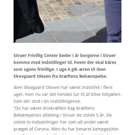
Struer Frivillig Center beder i år borgerne i Struer
komme med indstillinger til, hvem der skal kåres
som ugens frivillige. I uge 6 gik æren til Iben
Skovgaard Olesen fra Kræftens Bekæmpelse.
Iben Skovgaard Olesen har været indstillet i flere
uger, men nu var det hendes tur til at blive ildsjælen.
Som der stod i én indstillingerne:
”Du har været drivkræften bag Kræftens
Bekæmpelses afdeling i Struer de sidste 5 år. De
sidste to indsamlinger har som alt andet været
præget af Corona. Men du har bevaret kampgejsten