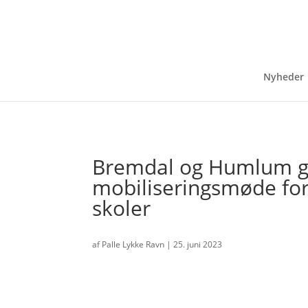
Nyheder
Bremdal og Humlum 
mobiliseringsmøde for
skoler
af
Palle Lykke Ravn
|
25. juni 2023