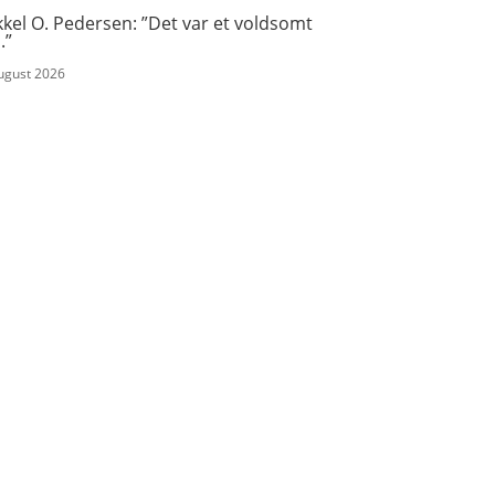
kel O. Pedersen: ”Det var et voldsomt
.”
august 2026