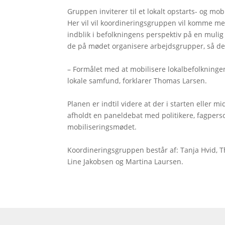
Gruppen inviterer til et lokalt opstarts- og m
Her vil vil koordineringsgruppen vil komme me
indblik i befolkningens perspektiv på en muli
de på mødet organisere arbejdsgrupper, så de 
– Formålet med at mobilisere lokalbefolkninge
lokale samfund, forklarer Thomas Larsen.
Planen er indtil videre at der i starten eller m
afholdt en paneldebat med politikere, fagpers
mobiliseringsmødet.
Koordineringsgruppen består af: Tanja Hvid, 
Line Jakobsen og Martina Laursen.