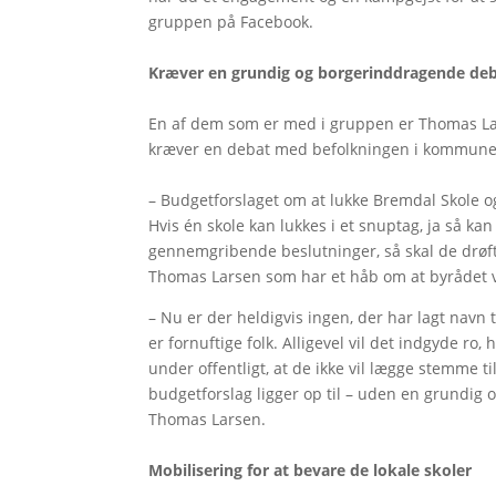
gruppen på Facebook.
Kræver en grundig og borgerinddragende de
En af dem som er med i gruppen er Thomas La
kræver en debat med befolkningen i kommune
– Budgetforslaget om at lukke Bremdal Skole 
Hvis én skole kan lukkes i et snuptag, ja så ka
gennemgribende beslutninger, så skal de drøfte
Thomas Larsen som har et håb om at byrådet vi
– Nu er der heldigvis ingen, der har lagt navn til
er fornuftige folk. Alligevel vil det indgyde ro,
under offentligt, at de ikke vil lægge stemme
budgetforslag ligger op til – uden en grundig
Thomas Larsen.
Mobilisering for at bevare de lokale skoler