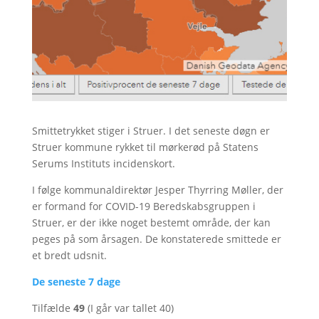
Smittetrykket stiger i Struer. I det seneste døgn er
Struer kommune rykket til mørkerød på Statens
Serums Instituts incidenskort.
I følge kommunaldirektør Jesper Thyrring Møller, der
er formand for COVID-19 Beredskabsgruppen i
Struer, er der ikke noget bestemt område, der kan
peges på som årsagen. De konstaterede smittede er
et bredt udsnit.
De seneste 7 dage
Tilfælde
49
(I går var tallet 40)