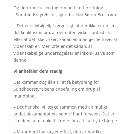
Og den konklusion tager man til efterretning
i Sundhedsstyrelsen, siger direktør Søren Brostrøm.
– Det er selvfølgeligt ærgerligt, at der ikke er en stor,
flot konklusion om, at det enten virker fantastisk,
eller at det ikke virker. Sådan vil man gerne have, at
videnskab er. Men ofte er det sådan, at
videnskabelige undersøgelser er inkonklusive som
denne.
Vi anbefaler dem stadig
Det kommer dog ikke til at få betydning for
Sundhedsstyrelsens anbefaling om brug af
mundbind.
– Det her skal vi lægge sammen med alt muligt
andet dokumentation, som vi har i forvejen. Det er
sjældent, at et enkelt studie får os til at flytte bjerge.
– Mundbind har noget effekt, den er nok ikke