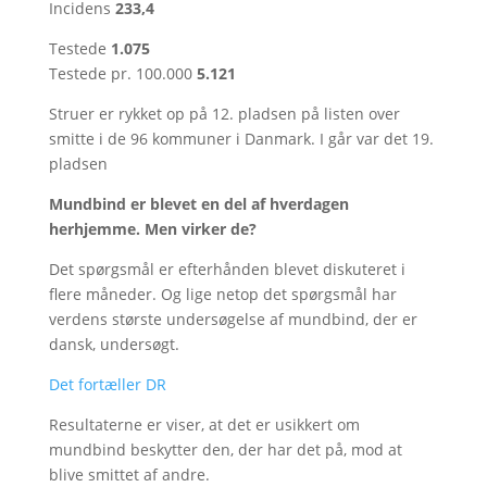
Incidens
233,4
Testede
1.075
Testede pr. 100.000
5.121
Struer er rykket op på 12. pladsen på listen over
smitte i de 96 kommuner i Danmark. I går var det 19.
pladsen
Mundbind er blevet en del af hverdagen
herhjemme. Men virker de?
Det spørgsmål er efterhånden blevet diskuteret i
flere måneder. Og lige netop det spørgsmål har
verdens største undersøgelse af mundbind, der er
dansk, undersøgt.
Det fortæller DR
Resultaterne er viser, at det er usikkert om
mundbind beskytter den, der har det på, mod at
blive smittet af andre.