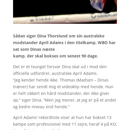
Sådan siger Dina Thorslund om sin australske
modstander April Adams i den titelkamp, WBO har
sat som Dinas næste
kamp, der skal bokses om senest 90 dage.
Det er et tvunget forsvar Dina skal ud i mod den
officielle udfordrer, australske April Adams.
“Jeg kender hende ikke. Thomas (Madsen – Dinas
træner) har sendt mig et videoklip med hende. Hun
er helt sikkert en hård modstander, der ikke giver
op,” siger Dina. “Men jeg mener, at jeg er på et andet
og bedre niveau end hende.”
April Adams’ rekordliste viser at hun har bokset 13
kampe som professionel med 11 sejre, heraf 4 på KO,