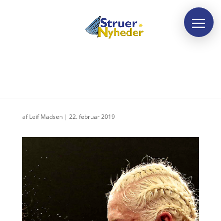
Det er ikke én jeg frygter
af
Leif Madsen
|
22. februar 2019