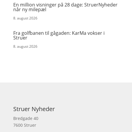
En million visninger på 28 dage: StruerNyheder
når ny milepæl
8. august 2026
Fra golfbanen til gågaden: KarMa vokser i
Struer
8. august 2026
Struer Nyheder
Bredgade 40
7600 Struer