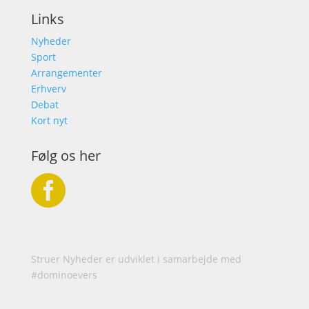
Links
Nyheder
Sport
Arrangementer
Erhverv
Debat
Kort nyt
Følg os her

Struer Nyheder er udviklet i samarbejde med
#dominoevers