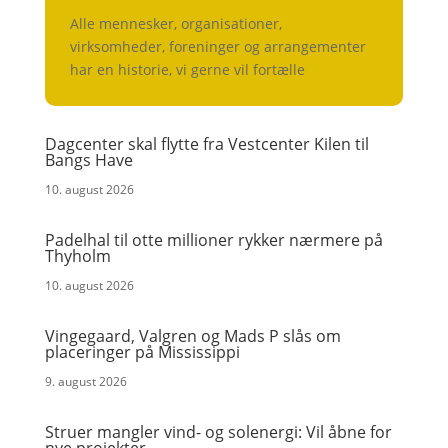
Alle mennesker, organisationer,
virksomheder, foreninger og arrangementer
har en historie, vi gerne vil fortælle
Dagcenter skal flytte fra Vestcenter Kilen til
Bangs Have
10. august 2026
Padelhal til otte millioner rykker nærmere på
Thyholm
10. august 2026
Vingegaard, Valgren og Mads P slås om
placeringer på Mississippi
9. august 2026
Struer mangler vind- og solenergi: Vil åbne for