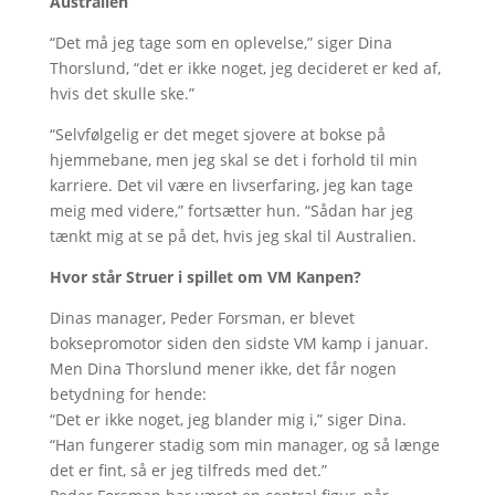
Australien
“Det må jeg tage som en oplevelse,” siger Dina
Thorslund, “det er ikke noget, jeg decideret er ked af,
hvis det skulle ske.”
“Selvfølgelig er det meget sjovere at bokse på
hjemmebane, men jeg skal se det i forhold til min
karriere. Det vil være en livserfaring, jeg kan tage
meig med videre,” fortsætter hun. “Sådan har jeg
tænkt mig at se på det, hvis jeg skal til Australien.
Hvor står Struer i spillet om VM Kanpen?
Dinas manager, Peder Forsman, er blevet
boksepromotor siden den sidste VM kamp i januar.
Men Dina Thorslund mener ikke, det får nogen
betydning for hende:
“Det er ikke noget, jeg blander mig i,” siger Dina.
“Han fungerer stadig som min manager, og så længe
det er fint, så er jeg tilfreds med det.”