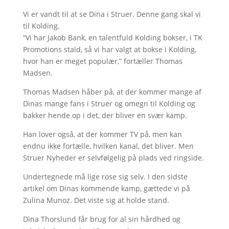
Vi er vandt til at se Dina i Struer. Denne gang skal vi
til Kolding.
“Vi har Jakob Bank, en talentfuld Kolding bokser, i TK
Promotions stald, så vi har valgt at bokse i Kolding,
hvor han er meget populær,” fortæller Thomas
Madsen.
Thomas Madsen håber på, at der kommer mange af
Dinas mange fans i Struer og omegn til Kolding og
bakker hende op i det, der bliver en svær kamp.
Han lover også, at der kommer TV på, men kan
endnu ikke fortælle, hvilken kanal, det bliver. Men
Struer Nyheder er selvfølgelig på plads ved ringside.
Undertegnede må lige rose sig selv. I den sidste
artikel om Dinas kommende kamp, gættede vi på
Zulina Munoz. Det viste sig at holde stand.
Dina Thorslund får brug for al sin hårdhed og