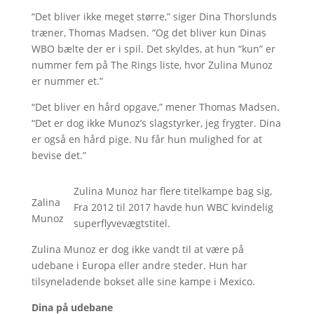
“Det bliver ikke meget større,” siger Dina Thorslunds
træner, Thomas Madsen. “Og det bliver kun Dinas
WBO bælte der er i spil. Det skyldes, at hun “kun” er
nummer fem på The Rings liste, hvor Zulina Munoz
er nummer et.”
“Det bliver en hård opgave,” mener Thomas Madsen.
“Det er dog ikke Munoz’s slagstyrker, jeg frygter. Dina
er også en hård pige. Nu får hun mulighed for at
bevise det.”
Zulina Munoz har flere titelkampe bag sig,
Zalina
Fra 2012 til 2017 havde hun WBC kvindelig
Munoz
superflyvevægtstitel.
Zulina Munoz er dog ikke vandt til at være på
udebane i Europa eller andre steder. Hun har
tilsyneladende bokset alle sine kampe i Mexico.
Dina på udebane