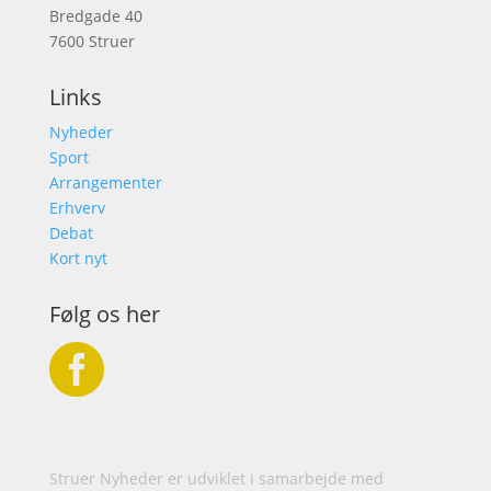
Bredgade 40
7600 Struer
Links
Nyheder
Sport
Arrangementer
Erhverv
Debat
Kort nyt
Følg os her

Struer Nyheder er udviklet i samarbejde med