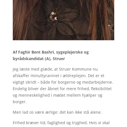
Af Faghir Bent Bashri, sygeplejerske og
byrådskandidat (A), Struer
Jeg læste med glæde, at Struer Kommune nu
afskaffer minuttyranniet i ældreplejen. Det er et
vigtigt skridt – både for borgerne og medarbejderne.
Endelig bliver der åbnet for mere frihed, fleksibilitet
og menneskelighed i mødet mellem hjælper og
borger.
Men lad os være ærlige: det kan ikke stå alene.
Frihed kræver tid, faglighed og tryghed. Hvis vi skal