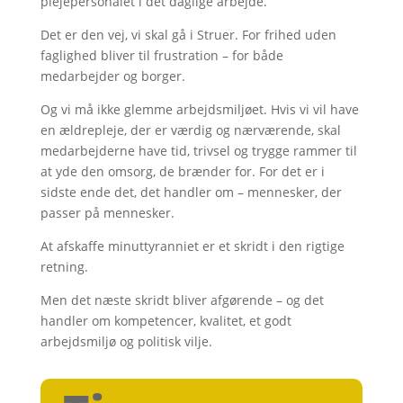
plejepersonalet i det daglige arbejde.
Det er den vej, vi skal gå i Struer. For frihed uden
faglighed bliver til frustration – for både
medarbejder og borger.
Og vi må ikke glemme arbejdsmiljøet. Hvis vi vil have
en ældrepleje, der er værdig og nærværende, skal
medarbejderne have tid, trivsel og trygge rammer til
at yde den omsorg, de brænder for. For det er i
sidste ende det, det handler om – mennesker, der
passer på mennesker.
At afskaffe minuttyranniet er et skridt i den rigtige
retning.
Men det næste skridt bliver afgørende – og det
handler om kompetencer, kvalitet, et godt
arbejdsmiljø og politisk vilje.