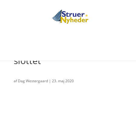
Lokalt murerfirma på
slottet
af
Dag Westergaard
|
23. maj 2020