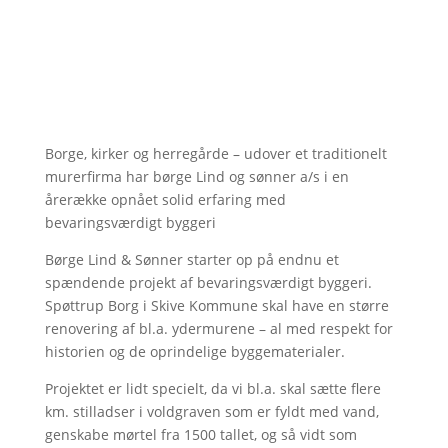
Borge, kirker og herregårde – udover et traditionelt
murerfirma har børge Lind og sønner a/s i en
årerække opnået solid erfaring med
bevaringsværdigt byggeri
Børge Lind & Sønner starter op på endnu et
spændende projekt af bevaringsværdigt byggeri.
Spøttrup Borg i Skive Kommune skal have en større
renovering af bl.a. ydermurene – al med respekt for
historien og de oprindelige byggematerialer.
Projektet er lidt specielt, da vi bl.a. skal sætte flere
km. stilladser i voldgraven som er fyldt med vand,
genskabe mørtel fra 1500 tallet, og så vidt som