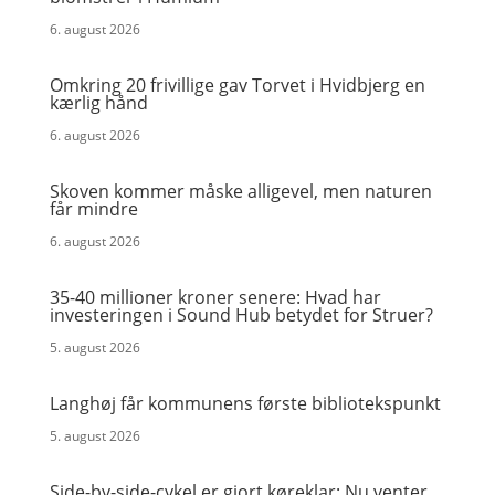
6. august 2026
Omkring 20 frivillige gav Torvet i Hvidbjerg en
kærlig hånd
6. august 2026
Skoven kommer måske alligevel, men naturen
får mindre
6. august 2026
35-40 millioner kroner senere: Hvad har
investeringen i Sound Hub betydet for Struer?
5. august 2026
Langhøj får kommunens første bibliotekspunkt
5. august 2026
Side-by-side-cykel er gjort køreklar: Nu venter