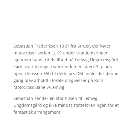
Sebastian Frederiksen 13 år fra Struer, der kører
motocross i serien LUKS under Ungdomsringen
igennem hans fritidstilbud på Lemvig Ungdomsgård,
kørte over to dage i weekenden en stærk 3. plads
hjem i klassen 65b til dette års DM finale, der denne
gang blev afholdt i lokale omgivelser på Rom
Motocross Bane v/Lemvig.
Sebastian sender en stor hilsen til Lemvig
Ungdomsgård og ikke mindst støtteforeningen for et
fantastisk arrangement.