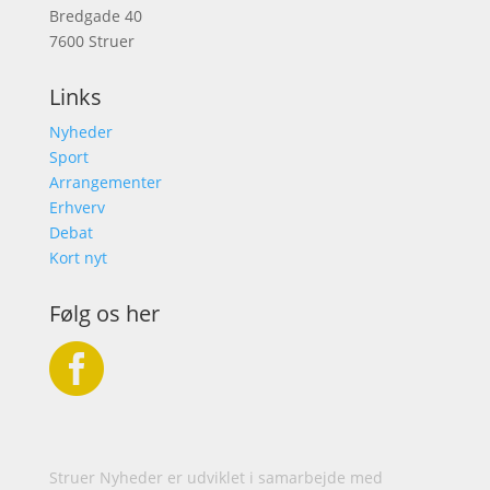
Bredgade 40
7600 Struer
Links
Nyheder
Sport
Arrangementer
Erhverv
Debat
Kort nyt
Følg os her

Struer Nyheder er udviklet i samarbejde med