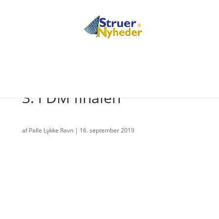
Sebastian Frederiksen nr
3. i DM finalen
af
Palle Lykke Ravn
|
16. september 2019