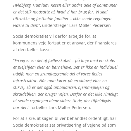
Hvidbjerg, Humlum, Resen eller andre dele af kommunen
er det stik modsatte af, hvad vi har brug for. Vi skal
tiltrække og fastholde familier – ikke sende regningen
videre til dem”
,
understreger Lars Møller Pedersen
Socialdemokratiet vil derfor arbejde for, at
kommunens veje fortsat er et ansvar, der finansieres
af den fælles kasse:
”
En vej er en del af fællesskabet – på linje med en skole,
et plejehjem eller en børnehave. Det er ikke en individuel
udgift, men en grundlæggende del af vores fælles
infrastruktur. Når man kører på en villavej eller en
stikvej, så er det også ambulancen, hjemmeplejen og
skraldebilen, der bruger vejen. Derfor er det ikke rimeligt
at sende regningen alene videre til de, der tilfældigvis
bor der
,” fortæller Lars Møller Pedersen.
For at sikre, at sagen bliver behandlet ordentligt, har
Socialdemokratiet sat privatisering af vejene på som