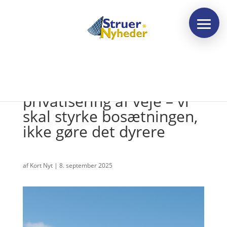
Socialdemokratiet: Nej til
privatisering af veje – vi
skal styrke bosætningen,
ikke gøre det dyrere
af
Kort Nyt
|
8. september 2025