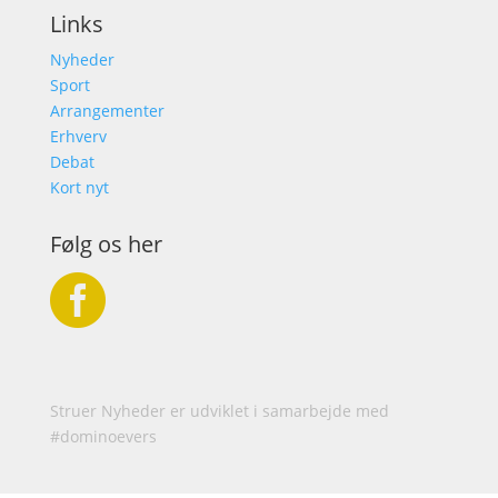
Links
Nyheder
Sport
Arrangementer
Erhverv
Debat
Kort nyt
Følg os her

Struer Nyheder er udviklet i samarbejde med
#dominoevers