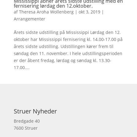
Mississippi åbner årets sidste udstilling med en
fernisering lørdag den 12.oktober.
af
Theresa Aroha Wollenberg
|
okt 3, 2019
|
Arrangementer
Årets sidste udstilling på Mississippi Lørdag den 12.
oktober har Mississippi fernisering kl. 14.00-17.00 på
årets sidste udstilling. Udstillingen kører frem til
søndag den 11. november. I hele udstillingsperioden
er der åbent fredag, lørdag og søndag kl. 13.30-
17.00....
Struer Nyheder
Bredgade 40
7600 Struer