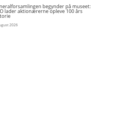
neralforsamlingen begynder på museet:
O lader aktionærerne opleve 100 års
torie
august 2026