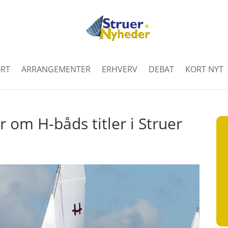
RT
ARRANGEMENTER
ERHVERV
DEBAT
KORT NYT
 om H-båds titler i Struer