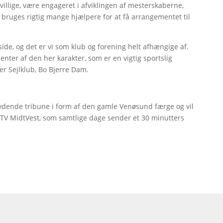
villige, være engageret i afviklingen af mesterskaberne,
l bruges rigtig mange hjælpere for at få arrangementet til
de, og det er vi som klub og forening helt afhængige af.
nter af den her karakter, som er en vigtig sportslig
er Sejlklub, Bo Bjerre Dam.
ydende tribune i form af den gamle Venøsund færge og vil
 TV MidtVest, som samtlige dage sender et 30 minutters