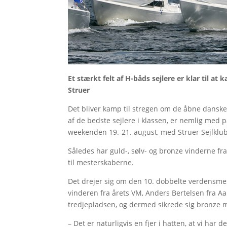
Et stærkt felt af H-båds sejlere er klar til 
Struer
Det bliver kamp til stregen om de åbne danske
af de bedste sejlere i klassen, er nemlig med p
weekenden 19.-21. august, med Struer Sejlklu
Således har guld-, sølv- og bronze vinderne f
til mesterskaberne.
Det drejer sig om den 10. dobbelte verdensmest
vinderen fra årets VM, Anders Bertelsen fra A
tredjepladsen, og dermed sikrede sig bronze
– Det er naturligvis en fjer i hatten, at vi har 