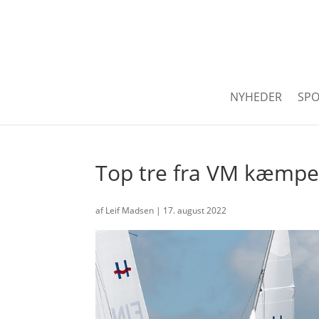
NYHEDER
SPO
Top tre fra VM kæmper
af
Leif Madsen
|
17. august 2022