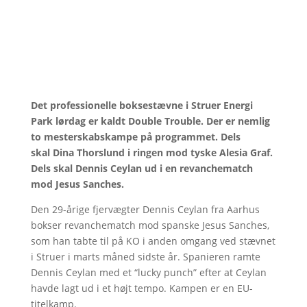
Det professionelle boksestævne i Struer Energi
Park lørdag er kaldt Double Trouble. Der er nemlig
to mesterskabskampe på programmet. Dels
skal Dina Thorslund i ringen mod tyske Alesia Graf.
Dels skal Dennis Ceylan ud i en revanchematch
mod Jesus Sanches.
Den 29-årige fjervægter Dennis Ceylan fra Aarhus
bokser revanchematch mod spanske Jesus Sanches,
som han tabte til på KO i anden omgang ved stævnet
i Struer i marts måned sidste år. Spanieren ramte
Dennis Ceylan med et “lucky punch” efter at Ceylan
havde lagt ud i et højt tempo. Kampen er en EU-
titelkamp.