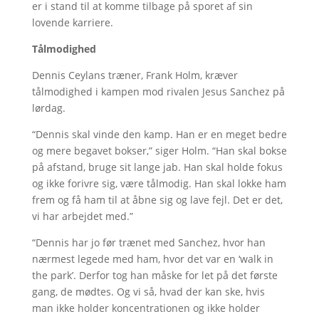
er i stand til at komme tilbage på sporet af sin
lovende karriere.
Tålmodighed
Dennis Ceylans træner, Frank Holm, kræver
tålmodighed i kampen mod rivalen Jesus Sanchez på
lørdag.
“Dennis skal vinde den kamp. Han er en meget bedre
og mere begavet bokser,” siger Holm. “Han skal bokse
på afstand, bruge sit lange jab. Han skal holde fokus
og ikke forivre sig, være tålmodig. Han skal lokke ham
frem og få ham til at åbne sig og lave fejl. Det er det,
vi har arbejdet med.”
“Dennis har jo før trænet med Sanchez, hvor han
nærmest legede med ham, hvor det var en ‘walk in
the park’. Derfor tog han måske for let på det første
gang, de mødtes. Og vi så, hvad der kan ske, hvis
man ikke holder koncentrationen og ikke holder