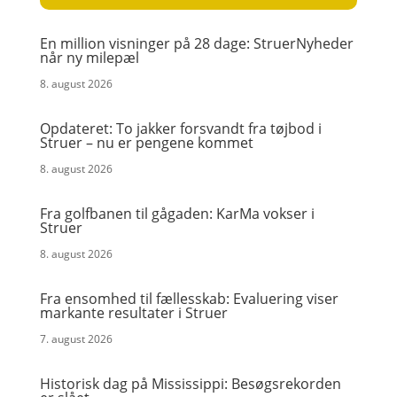
En million visninger på 28 dage: StruerNyheder
når ny milepæl
8. august 2026
Opdateret: To jakker forsvandt fra tøjbod i
Struer – nu er pengene kommet
8. august 2026
Fra golfbanen til gågaden: KarMa vokser i
Struer
8. august 2026
Fra ensomhed til fællesskab: Evaluering viser
markante resultater i Struer
7. august 2026
Historisk dag på Mississippi: Besøgsrekorden