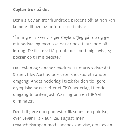
Ceylan tror på det
Dennis Ceylan tror ‘hundrede procent på’, at han kan
komme tilbage og udfordre de bedste.
“Én ting er sikkert,” siger Ceylan. “Jeg går op og gør
mit bedste, og mon ikke det er nok til at vinde på
lørdag. De fleste vil få problemer med mig, hvis jeg
bokser op til mit bedste.”
Da Ceylan og Sanchez mødtes 10. marts sidste år i
Struer, blev Aarhus-bokseren knockoutet i anden
omgang. Andet nederlag i træk for den tidligere
olympiske bokser efter et TKO-nederlag i tiende
omgang til briten Josh Warrington i en IBF VM
eliminator.
Den tidligere europamester fik senest en pointsejr
over Levani Tsiklauri 28. august, men
revanchekampen mod Sanchez kan vise, om Ceylan