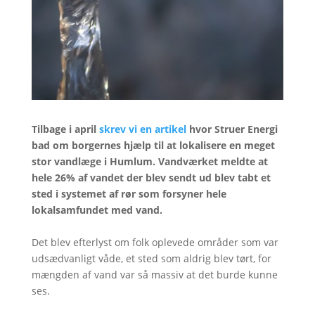
Tilbage i april
skrev vi en artikel
hvor Struer Energi
bad om borgernes hjælp til at lokalisere en meget
stor vandlæge i Humlum. Vandværket meldte at
hele 26% af vandet der blev sendt ud blev tabt et
sted i systemet af rør som forsyner hele
lokalsamfundet med vand.
Det blev efterlyst om folk oplevede områder som var
udsædvanligt våde, et sted som aldrig blev tørt, for
mængden af vand var så massiv at det burde kunne
ses.