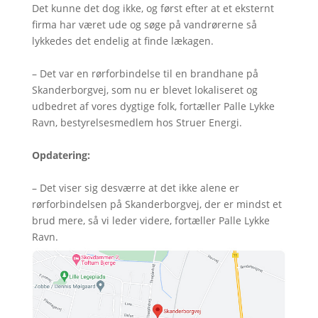
Det kunne det dog ikke, og først efter at et eksternt
firma har været ude og søge på vandrørerne så
lykkedes det endelig at finde lækagen.
– Det var en rørforbindelse til en brandhane på
Skanderborgvej, som nu er blevet lokaliseret og
udbedret af vores dygtige folk, fortæller Palle Lykke
Ravn, bestyrelsesmedlem hos Struer Energi.
Opdatering:
– Det viser sig desværre at det ikke alene er
rørforbindelsen på Skanderborgvej, der er mindst et
brud mere, så vi leder videre, fortæller Palle Lykke
Ravn.